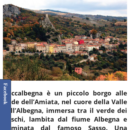
Facebook
Roccalbegna è un piccolo borgo alle
falde dell’Amiata, nel cuore della Valle
dell’Albegna,
immersa tra il verde dei
boschi, lambita dal fiume Albegna e
dominata dal famoso Sasso.
Una