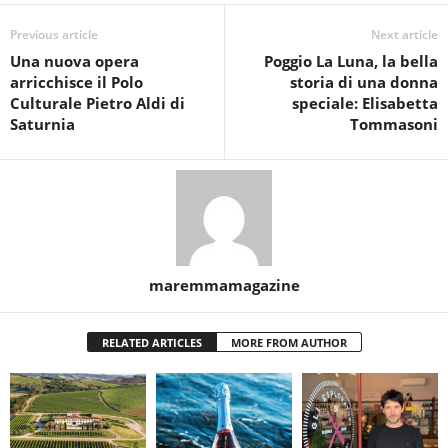
Previous article
Next article
Una nuova opera
Poggio La Luna, la bella
arricchisce il Polo
storia di una donna
Culturale Pietro Aldi di
speciale: Elisabetta
Saturnia
Tommasoni
maremmamagazine
RELATED ARTICLES
MORE FROM AUTHOR