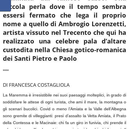
piccola perla dove il tempo sembra
essersi fermato che lega il proprio
nome a quello di Ambrogio Lorenzetti,
artista vissuto nel Trecento che qui ha
realizzato una celebre pala
d’altare
custodita nella Chiesa gotico-romanica
dei Santi Pietro e Paolo
****
DI FRANCESCA COSTAGLIOLA
La Maremma è irresistibile nei suoi paesaggi molteplici, in grado di
soddisfare le attese di ogni turista, che ami il mare, la montagna o
gli scenari bucolici. Covid o meno l’Amiata e la Valle dell’Albegna
sono gremite di villeggianti: presi d’assalto la Vetta Amiata, il Prato
della Contessa e le Macinaie: chi fa un giro in funivia, chi prende il