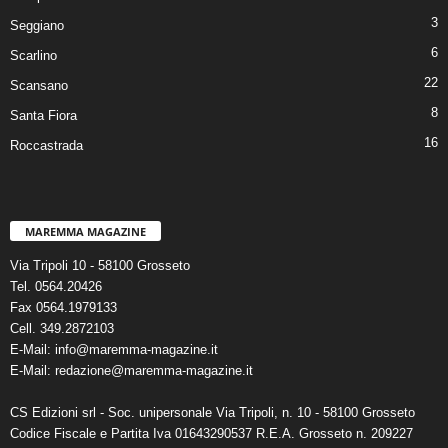
3
Seggiano
6
Scarlino
22
Scansano
8
Santa Fiora
16
Roccastrada
MAREMMA MAGAZINE
Via Tripoli 10 - 58100 Grosseto
Tel. 0564.20426
Fax 0564.1979133
Cell. 349.2872103
E-Mail: info@maremma-magazine.it
E-Mail: redazione@maremma-magazine.it
CS Edizioni srl - Soc. unipersonale Via Tripoli, n. 10 - 58100 Grosseto
Codice Fiscale e Partita Iva 01643290537 R.E.A. Grosseto n. 209227