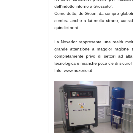
dell’indotto intorno a Grosseto”.
Come detto, de Groen, da sempre globetro
sembra anche a lui molto strano, consid
quindici anni.
La Noxerior rappresenta una realtà molto 
grande attenzione a maggior ragione s
completamente privo di settori ad alta
tecnologica e neanche poca c’è di sicuro!
Info: www.noxerior.it