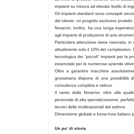
impianti su misura ad elevato livello di in
Gli impianti standard sono concepiti sec
del cliente: un progetto esclusivo protetto 
Noxerior, inoltre, ha una lunga esperienz
agli impianti di produzione di aria strument
Particolare attenzione viene riservata, i
attualmente solo il 10% del complessivo: 
tecnologica dei “piccoli” impianti per la 
essenziale per le numerose aziende vitivini
Oltre a garantire macchine assolutamen
grossetana dispone di una possibilità 
consulenza completa e veloce.
Il vanto della Noxerior, oltre alla qual
personale di alta specializzazione, perfett
tecnici delle multinazionali del settore.
Dimensione globale e know-how italiano pe
Un po’ di storia