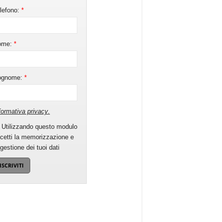
lefono:
*
ome:
*
ognome:
*
formativa privacy
.
Utilizzando questo modulo
cetti la memorizzazione e
 gestione dei tuoi dati