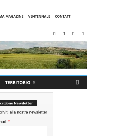
MMA MAGAZINE
VENTENNALE
CONTATTI
TERRITORIO
scrizione Newsletter
criviti alla nostra newsletter
ail:
*