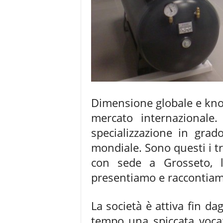
Dimensione globale e know
mercato internazional
specializzazione in grado
mondiale. Sono questi i tra
con sede a Grosseto, l
presentiamo e raccontia
La società è attiva fin d
tempo una spiccata vocaz