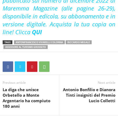
pubblicato sul numero di dicembre 2022 di
Maremma Magazine (alle pagine 26-29),
disponibile in edicola, su abbonamento e in
versione digitale. Acquista la tua copia on
line! Clicca
QUI
TAGS
ANTONFRANCESCO VIVARELLI COLONNA
RICCARDO MEGALE
ASSESSORE AL TURISMO GROSSETO
Previous article
Next article
La diga che unisce
Antonio Bonfilio e Dianora
Orbetello a Monte
Tinti insigniti del Premio
Argentario ha compiuto
Lucio Colletti
180 anni