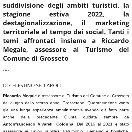
suddivisione degli ambiti turistici, la
stagione
estiva 2022, la
destagionalizzazione, il marketing
territoriale al tempo dei social. Tanti
i
temi affrontati insieme a Riccardo
Megale, assessore al Turismo del
Comune di
Grosseto
****
DI CELESTINO SELLAROLI
Riccardo Megale
è assessore al Turismo del Comune di Grosseto
dal giugno dello scorso anno. Grossetano. Quarantunenne vanta
già una lunga esperienza amministrativa avendo già fatto parte
anche della precedente Giunta guidata sempre da
Antonfrancesco Vivarelli Colonna
. Dal 2016 al 2021 è stato
assessore ai Lavori pubblici, Patrimonio, Demanio e bonifiche,