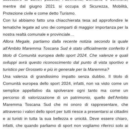
mentre dal giugno 2021 si occupa di Sicurezza, Mobilità,
Protezione civile e come detto Turismo.
Con lui abbiamo fatto una chiacchierata tesa ad approfondire le
tematiche legate ad uno dei comparti di maggior importanza per la
nostra realtà comunale e provinciale…
Allora Megale, partiamo dalla recente notizia secondo la quale
all’Ambito Maremma Toscana Sud è stato ufficialmente conferito il
titolo di Comunità europea dello sport 2024. Che valenze e quali
sviluppi avrà questo riconoscimento dal punto di vista sportivo e
turistico per Grosseto e più in generale per la Maremma?
Una valenza di grandissimo impatto senza dubbio. Il titolo di
Comunità europea dello sport 2024, infatti, non va visto come un
semplice appellativo da spolverare ogni tanto ma come un
percorso di valorizzazione di un patrimonio, quello dell’Ambito
Maremma Toscana Sud che mi onoro di rappresentare, che
attraverso i valori dello sport per tutti riesce a presentarsi ai cittadini
e ai turisti in tutta la sua bellezza e unicità. Deve essere chiaro,
infatti, che quando parliamo di sport non vogliamo riferirci solo ai