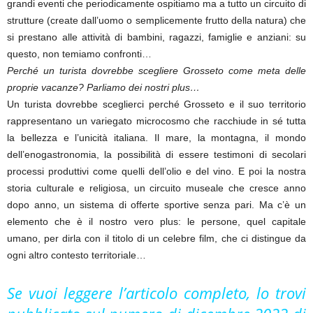
grandi eventi che periodicamente ospitiamo ma a tutto un circuito di
strutture (create dall’uomo o semplicemente frutto della natura) che
si prestano alle attività di bambini, ragazzi, famiglie e anziani: su
questo, non temiamo confronti…
Perché un turista dovrebbe scegliere Grosseto come meta delle
proprie vacanze? Parliamo dei nostri plus…
Un turista dovrebbe sceglierci perché Grosseto e il suo territorio
rappresentano un variegato microcosmo che racchiude in sé tutta
la bellezza e l’unicità italiana. Il mare, la montagna, il mondo
dell’enogastronomia, la possibilità di essere testimoni di secolari
processi produttivi come quelli dell’olio e del vino. E poi la nostra
storia culturale e religiosa, un circuito museale che cresce anno
dopo anno, un sistema di offerte sportive senza pari. Ma c’è un
elemento che è il nostro vero plus: le persone, quel capitale
umano, per dirla con il titolo di un celebre film, che ci distingue da
ogni altro contesto territoriale…
Se vuoi leggere l’articolo completo, lo trovi