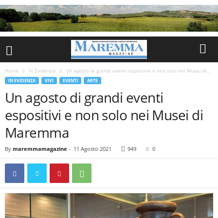
Home
In Evidenza
Un agosto di grandi eventi espositivi e non solo nei Musei di...
IN EVIDENZA
VIVI
EVENTI
ARTE
Un agosto di grandi eventi
espositivi e non solo nei Musei di
Maremma
By
maremmamagazine
-
11 Agosto 2021
949
0