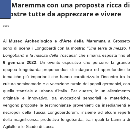
di Maremma con una proposta ricca di
mostre
tutte da apprezzare e vivere
****
Al
Museo Archeologico e d’Arte della Maremma
a Grosseto
sono di scena i Longobardi con la mostra:
“Una terra di mezzo. I
Longobardi e la nascita della Toscana”
che rimarrà esposta fino al
6 gennaio 2022
. Un evento espositivo che percorre la grande
epopea longobarda proponendosi di indagare ed approfondire le
tematiche più importanti che hanno caratterizzato l’incontro tra la
cultura seminomade e a vocazione rurale dei popoli germanici, con
quella stanziale e urbana d’Italia. Per questo, in un allestimento
originale e innovativo, tra evocazioni sensoriali e materiche,
vengono proposte le testimonianze provenienti da insediamenti e
necropoli della Tuscia Longobardorum, insieme ad alcuni reperti
della magnificenza produttiva longobarda, tra i quali la Lamina di
Agilulfo e lo Scudo di Lucca…