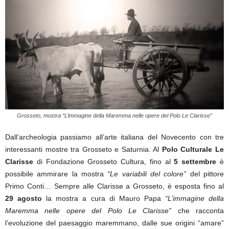
Grosseto, mostra “L’immagine della Maremma nelle opere del Polo Le Clarisse”
Dall’archeologia passiamo all’arte italiana del Novecento con tre
interessanti mostre tra Grosseto e Saturnia. Al
Polo Culturale Le
Clarisse
di Fondazione Grosseto Cultura, fino al
5 settembre
è
possibile ammirare la mostra
“Le variabili del colore”
del pittore
Primo Conti… Sempre alle Clarisse a Grosseto, è esposta fino al
29 agosto
la mostra a cura di Mauro Papa
“L’immagine della
Maremma nelle opere del Polo Le Clarisse”
che racconta
l’evoluzione del paesaggio maremmano, dalle sue origini “amare”