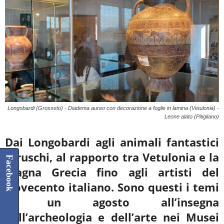
Longobardi (Grosseto) - Diadema aureo con decorazione a foglie in lamina (Vetulonia) -
Leone alato (Pitigliano)
Dai Longobardi agli animali fantastici
Etruschi, al rapporto tra Vetulonia e la
Facebook
Magna
Grecia fino agli artisti del
Novecento italiano. Sono questi i temi
di un agosto all’insegna
dell’archeologia e dell’arte nei Musei