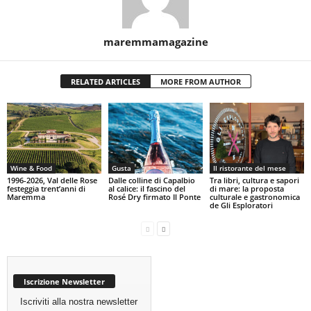
maremmamagazine
RELATED ARTICLES
MORE FROM AUTHOR
Wine & Food
Gusta
Il ristorante del mese
1996-2026, Val delle Rose
Dalle colline di Capalbio
Tra libri, cultura e sapori
festeggia trent’anni di
al calice: il fascino del
di mare: la proposta
Maremma
Rosé Dry firmato Il Ponte
culturale e gastronomica
de Gli Esploratori
Iscrizione Newsletter
Iscriviti alla nostra newsletter