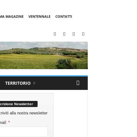
MMA MAGAZINE
VENTENNALE
CONTATTI
TERRITORIO
scrizione Newsletter
criviti alla nostra newsletter
ail:
*