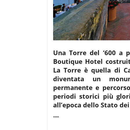
Una Torre del ‘600 a 
Boutique Hotel costrui
La Torre è quella di 
diventata un monum
permanente e percorso 
periodi storici più glo
all’epoca dello Stato de
****