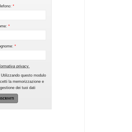
lefono:
*
ome:
*
ognome:
*
formativa privacy
.
Utilizzando questo modulo
cetti la memorizzazione e
 gestione dei tuoi dati