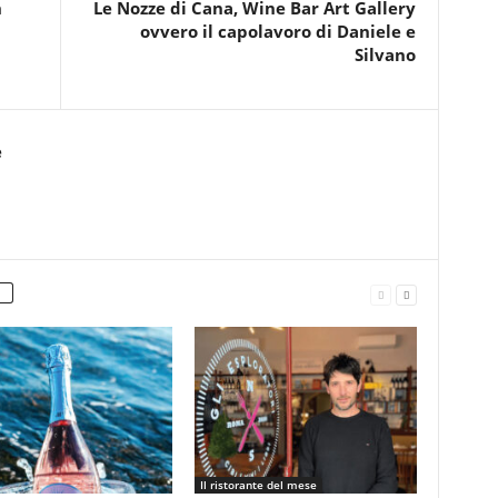
n
Le Nozze di Cana, Wine Bar Art Gallery
ovvero il capolavoro di Daniele e
Silvano
e
Il ristorante del mese