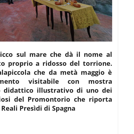
picco sul mare che dà il nome al
to proprio
a ridosso del torrione.
Calapiccola che da metà maggio è
ento visitabile con mostra
didattico illustrativo di uno dei
riosi del Promontorio che riporta
i Reali
Presìdi di Spagna