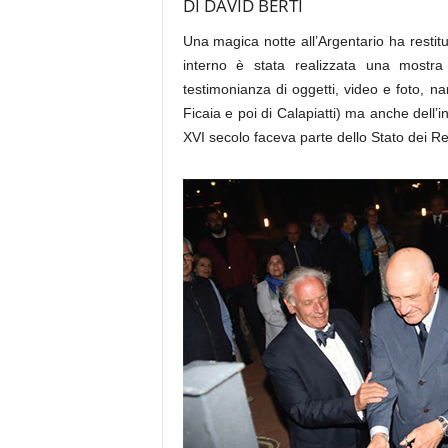
DI DAVID BERTI
Una magica notte all’Argentario ha restitui
interno è stata realizzata una mostra
testimonianza di oggetti, video e foto, na
Ficaia e poi di Calapiatti) ma anche dell’i
XVI secolo faceva parte dello Stato dei Rea