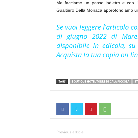
Ma facciamo un passo indietro e con l’a
Gualtiero Della Monaca approfondiamo un po
Se vuoi leggere l’articolo 
di giugno 2022 di Mare
disponibile in edicola, s
Acquista la tua copia on li
TAGS
BOUTIQUE HOTEL TORRE DI CALA PICCOLA
ST
Previous article