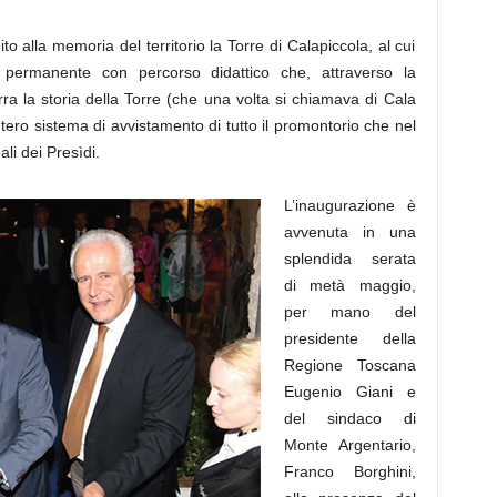
to alla memoria del territorio la Torre di Calapiccola, al cui
 permanente con percorso didattico che, attraverso la
rra la storia della Torre (che una volta si chiamava di Cala
ntero sistema di avvistamento di tutto il promontorio che nel
li dei Presìdi.
L’inaugurazione è
avvenuta in una
splendida serata
di metà maggio,
per mano del
presidente della
Regione Toscana
Eugenio Giani e
del sindaco di
Monte Argentario,
Franco Borghini,