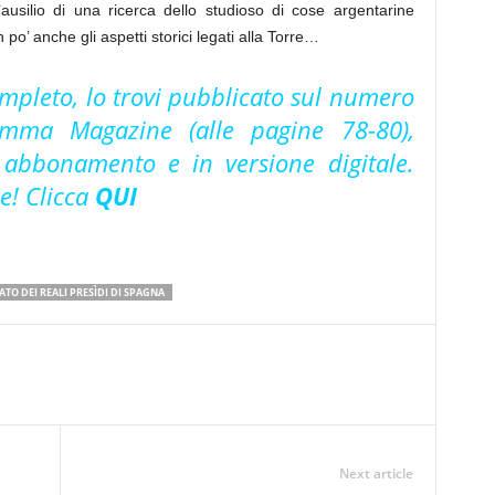
usilio di una ricerca dello studioso di cose argentarine
’ anche gli aspetti storici legati alla Torre…
completo, lo trovi pubblicato sul numero
mma Magazine (alle pagine 78-80),
u abbonamento e in versione digitale.
ne! Clicca
QUI
ATO DEI REALI PRESÌDI DI SPAGNA
Next article