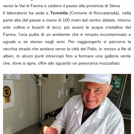
verso la Val di Farma e cedono il passo alla provincia di Siena.
Il laboratorio ha sede a
Torniella
(Comune di Roccastrada), nella
parte alta del paese a meno di 100 metri dal centro abitato. Intorno
solo colline e boschi di lecci, più avanti le acque cristalline del
Farma, l’aria pulita di un ambiente che è rimasto incontaminato e
uguale a se stesso negli anni. Per raggiungerlo si percorre la
vecchia strada che andava verso la città del Palio, in mezzo a file di
alberi, in alcuni punti intrecciati fino a formare una galleria verde
che, dove si apre, offre allo sguardo un panorama mozzafiato.