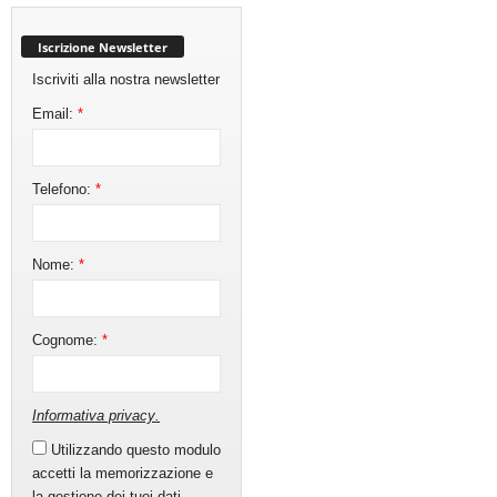
Iscrizione Newsletter
Iscriviti alla nostra newsletter
Email:
*
Telefono:
*
Nome:
*
Cognome:
*
Informativa privacy
.
Utilizzando questo modulo
accetti la memorizzazione e
la gestione dei tuoi dati