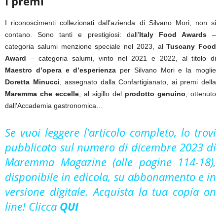
I premi
I riconoscimenti collezionati dall’azienda di Silvano Mori, non si
contano. Sono tanti e prestigiosi: dall’
Italy Food Awards
–
categoria salumi menzione speciale nel 2023, al
Tuscany Food
Award
– categoria salumi, vinto nel 2021 e 2022, al titolo di
Maestro d’opera e d’esperienza
per Silvano Mori e la moglie
Doretta Minucci
, assegnato dalla Confartigianato, ai premi della
Maremma che eccelle
, al sigillo del
prodotto genuino
, ottenuto
dall’Accademia gastronomica…
Se vuoi leggere l’articolo completo, lo trovi
pubblicato sul numero di dicembre 2023 di
Maremma Magazine (alle pagine 114-18),
disponibile in edicola, su abbonamento e in
versione digitale. Acquista la tua copia on
line! Clicca
QUI