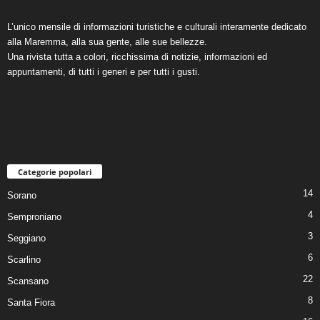
L’unico mensile di informazioni turistiche e culturali interamente dedicato
alla Maremma, alla sua gente, alle sue bellezze.
Una rivista tutta a colori, ricchissima di notizie, informazioni ed
appuntamenti, di tutti i generi e per tutti i gusti.
Categorie popolari
14
Sorano
4
Semproniano
3
Seggiano
6
Scarlino
22
Scansano
8
Santa Fiora