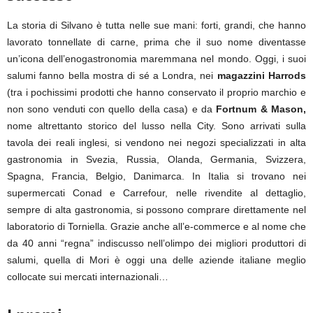
La storia di Silvano è tutta nelle sue mani: forti, grandi, che hanno
lavorato tonnellate di carne, prima che il suo nome diventasse
un’icona dell’enogastronomia maremmana nel mondo. Oggi, i suoi
salumi fanno bella mostra di sé a Londra, nei
magazzini Harrods
(tra i pochissimi prodotti che hanno conservato il proprio marchio e
non sono venduti con quello della casa) e da
Fortnum & Mason,
nome altrettanto storico del lusso nella City. Sono arrivati sulla
tavola dei reali inglesi, si vendono nei negozi specializzati in alta
gastronomia in Svezia, Russia, Olanda, Germania, Svizzera,
Spagna, Francia, Belgio, Danimarca. In Italia si trovano nei
supermercati Conad e Carrefour, nelle rivendite al dettaglio,
sempre di alta gastronomia, si possono comprare direttamente nel
laboratorio di Torniella. Grazie anche all’e-commerce e al nome che
da 40 anni “regna” indiscusso nell’olimpo dei migliori produttori di
salumi, quella di Mori è oggi una delle aziende italiane meglio
collocate sui mercati internazionali…