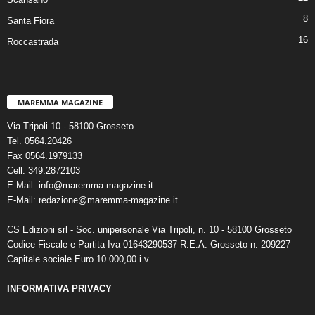
8
Santa Fiora
16
Roccastrada
MAREMMA MAGAZINE
Via Tripoli 10 - 58100 Grosseto
Tel. 0564.20426
Fax 0564.1979133
Cell. 349.2872103
E-Mail: info@maremma-magazine.it
E-Mail: redazione@maremma-magazine.it
CS Edizioni srl - Soc. unipersonale Via Tripoli, n. 10 - 58100 Grosseto
Codice Fiscale e Partita Iva 01643290537 R.E.A. Grosseto n. 209227
Capitale sociale Euro 10.000,00 i.v.
INFORMATIVA PRIVACY