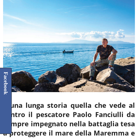
Facebook
È una lunga storia quella che vede al
centro il pescatore Paolo Fanciulli da
sempre impegnato nella battaglia tesa
a proteggere il mare della Maremma e