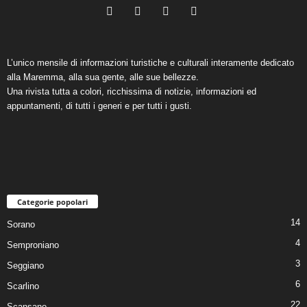
L’unico mensile di informazioni turistiche e culturali interamente dedicato
alla Maremma, alla sua gente, alle sue bellezze.
Una rivista tutta a colori, ricchissima di notizie, informazioni ed
appuntamenti, di tutti i generi e per tutti i gusti.
Categorie popolari
14
Sorano
4
Semproniano
3
Seggiano
6
Scarlino
22
Scansano