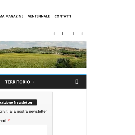
MMA MAGAZINE
VENTENNALE
CONTATTI
TERRITORIO
scrizione Newsletter
criviti alla nostra newsletter
ail:
*