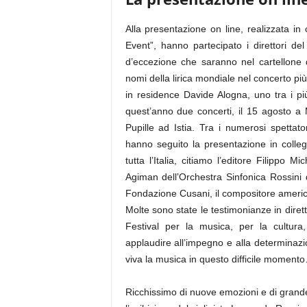
Alla presentazione on line, realizzata
Event”, hanno partecipato i direttori del
d’eccezione che saranno nel cartellone d
nomi della lirica mondiale nel concerto più
in residence Davide Alogna, uno tra i più
quest’anno due concerti, il 15 agosto a
Pupille ad Istia. Tra i numerosi spettato
hanno seguito la presentazione in colleg
tutta l’Italia, citiamo l’editore Filippo M
Agiman dell’Orchestra Sinfonica Rossini 
Fondazione Cusani, il compositore ameri
Molte sono state le testimonianze in dirett
Festival per la musica, per la cultura,
applaudire all’impegno e alla determinazi
viva la musica in questo difficile moment
Ricchissimo di nuove emozioni e di grand