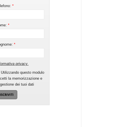
lefono:
*
ome:
*
ognome:
*
formativa privacy
.
Utilizzando questo modulo
cetti la memorizzazione e
 gestione dei tuoi dati