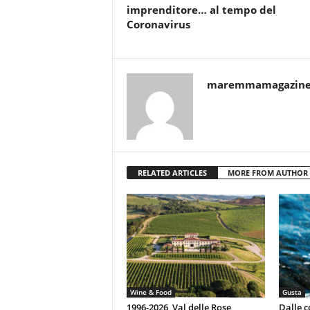
imprenditore… al tempo del
Coronavirus
maremmamagazin
RELATED ARTICLES
MORE FROM AUTHOR
Wine & Food
Gusta
1996-2026, Val delle Rose
Dalle c