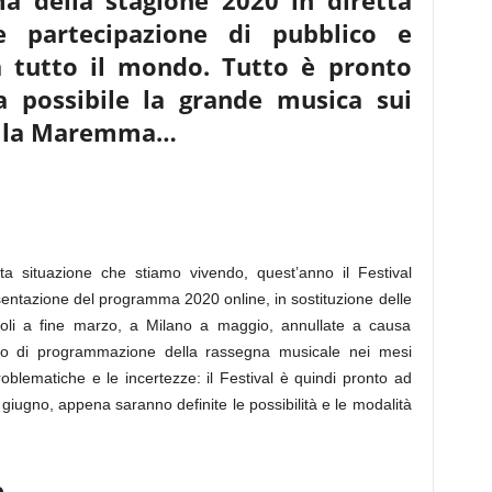
a della stagione 2020 in diretta
e partecipazione di pubblico e
a tutto il mondo. Tutto è pronto
a possibile la grande musica sui
della Maremma…
ata situazione che stiamo vivendo, quest’anno il Festival
sentazione del programma 2020 online, in sostituzione delle
oli a fine marzo, a Milano a maggio, annullate a causa
voro di programmazione della rassegna musicale nei mesi
oblematiche e le incertezze: il Festival è quindi pronto ad
a giugno, appena saranno definite le possibilità e le modalità
e