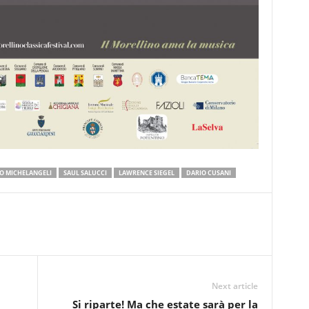
PO MICHELANGELI
SAUL SALUCCI
LAWRENCE SIEGEL
DARIO CUSANI
Next article
Si riparte! Ma che estate sarà per la