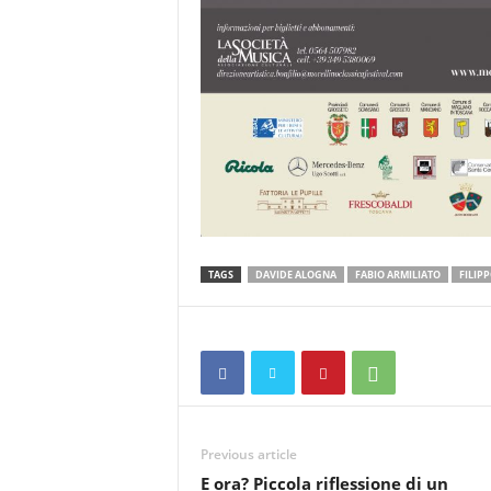
TAGS
DAVIDE ALOGNA
FABIO ARMILIATO
FILIP
Previous article
E ora? Piccola riflessione di un