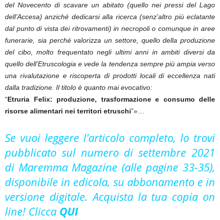
del Novecento di scavare un abitato (quello nei pressi del Lago
dell’Accesa) anziché dedicarsi alla ricerca (senz’altro più eclatante
dal punto di vista dei ritrovamenti) in necropoli o comunque in aree
funerarie, sia perché valorizza un settore, quello della produzione
del cibo, molto frequentato negli ultimi anni in ambiti diversi da
quello dell’Etruscologia e vede la tendenza sempre più ampia verso
una rivalutazione e riscoperta di prodotti locali di eccellenza nati
dalla tradizione. Il titolo è quanto mai evocativo:
“
Etruria Felix: produzione, trasformazione e consumo delle
risorse alimentari nei territori etruschi
”»…
Se vuoi leggere l’articolo completo, lo trovi
pubblicato sul numero di settembre 2021
di Maremma Magazine (alle pagine 33-35),
disponibile in edicola, su abbonamento e in
versione digitale. Acquista la tua copia on
line! Clicca
QUI