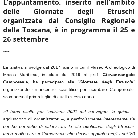
L’appuntamento,
inserito nell’ambito
delle Giornate degli Etruschi
organizzate dal
Consiglio Regionale
della Toscana, è in programma il 25 e
26
settembre
****
L’iniziativa si svolge dal 2017, anno in cui il Museo Archeologico di
Massa Marittima, intitolato dal 2019 al prof.
Giovannangelo
Camporeale
, ha partecipato alle
“
Giornate degli Etruschi
”
organizzando un incontro scientifico per ricordare Camporeale,
scomparso il primo luglio di quello stesso anno.
«Il tema scelto per l’edizione 2021 del convegno, la quinta
–
aggiungono gli organizzatori –,
è particolarmente interessante sia
perché permette di valorizzare la vita quotidiana degli Etruschi,
tema molto caro a Camporeale che decise appunto negli anni ‘80