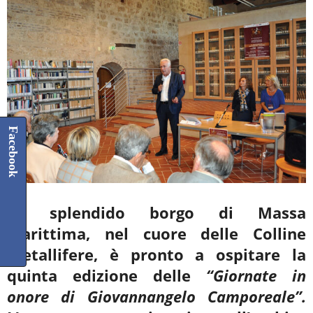
Facebook
Lo splendido borgo di Massa
Marittima, nel cuore delle Colline
metallifere, è pronto a ospitare la
quinta edizione delle
“Giornate
in
onore di Giovannangelo Camporeale”.