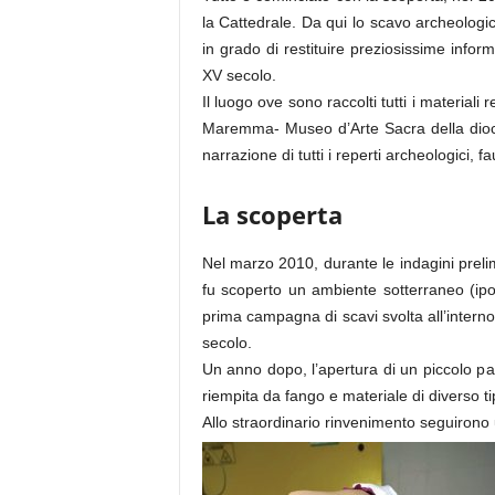
la Cattedrale. Da qui lo scavo archeologi
in grado di restituire preziosissime inform
XV secolo.
Il luogo ove sono raccolti tutti i materiali
Maremma- Museo d’Arte Sacra della dioces
narrazione di tutti i reperti archeologici, fa
La scoperta
Nel marzo 2010, durante le indagini preli
fu scoperto un ambiente sotterraneo (ipo
prima campagna di scavi svolta all’interno
secolo.
Un anno dopo, l’apertura di un piccolo pa
riempita da fango e materiale di diverso t
Allo straordinario rinvenimento seguirono u