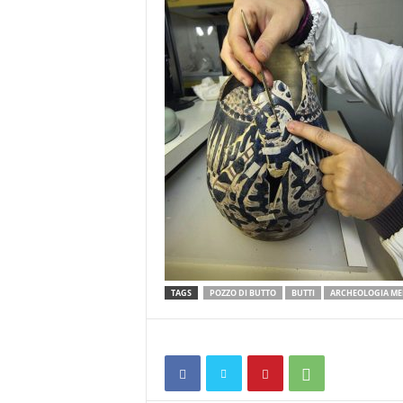
TAGS
POZZO DI BUTTO
BUTTI
ARCHEOLOGIA ME