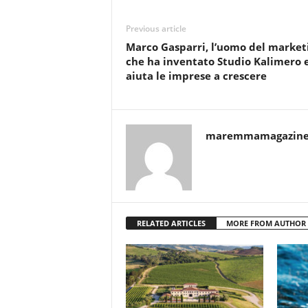
Previous article
Marco Gasparri, l’uomo del market
che ha inventato Studio Kalimero 
aiuta le imprese a crescere
maremmamagazin
RELATED ARTICLES
MORE FROM AUTHOR