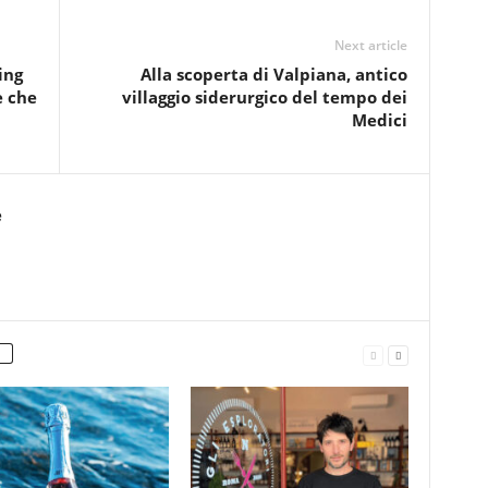
Next article
ing
Alla scoperta di Valpiana, antico
e che
villaggio siderurgico del tempo dei
Medici
e