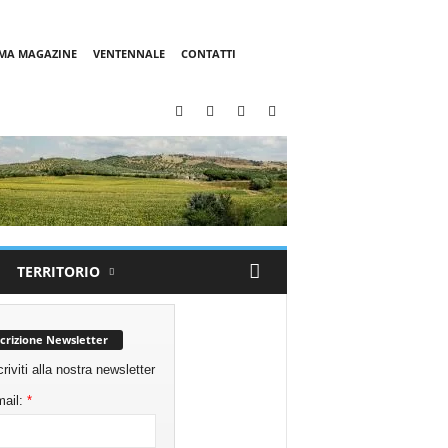
MMA MAGAZINE
VENTENNALE
CONTATTI
TERRITORIO
scrizione Newsletter
criviti alla nostra newsletter
ail:
*