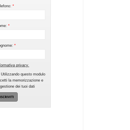
lefono:
*
ome:
*
ognome:
*
formativa privacy
.
Utilizzando questo modulo
cetti la memorizzazione e
 gestione dei tuoi dati