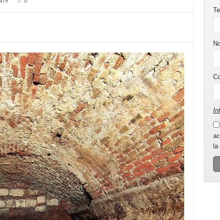
479
0
Te
N
C
In
ac
la