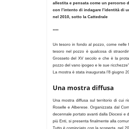
allestita e pensata come un percorso d
con l’intento di indagare l’identità di 
nel 2010, sotto la Cattedrale
****
Un tesoro in fondo al pozzo, come nelle fi
tesoro nel pozzo è qualcosa di straordi
Grosseto del XV secolo e che è la prota
pozzo del vano ipogeo e le sue ricchezze”
La mostra è stata inaugurata l’8 giugno 20
Una mostra diffusa
Una mostra diffusa sul territorio di cui r
Roselle e Alberese. Organizzata dal Comun
decennale portato avanti dalla Diocesi e d
più Enti, si presenta finalmente alla comun
Tutto è cominciato con la scoperta, nel 2