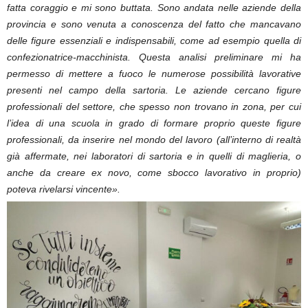
fatta coraggio e mi sono buttata. Sono andata nelle aziende della
provincia e sono venuta a conoscenza del fatto che mancavano
delle figure essenziali e indispensabili, come ad esempio quella di
confezionatrice-macchinista. Questa analisi preliminare mi ha
permesso di mettere a fuoco le numerose possibilità lavorative
presenti nel campo della sartoria. Le aziende cercano figure
professionali del settore, che spesso non trovano in zona, per cui
l’idea di una scuola in grado di formare proprio queste figure
professionali, da inserire nel mondo del lavoro (all’interno di realtà
già affermate, nei laboratori di sartoria e in quelli di maglieria, o
anche da creare ex novo, come sbocco lavorativo in proprio)
poteva rivelarsi vincente».