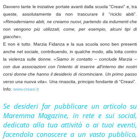
Davvero tante le iniziative portate avanti dalla scuola “Creavi” e, tra
queste, assolutamente da non trascurare il “riciclo abiti”.
«Rimoderniamo abiti, ne creiamo nuovi, partendo da indumenti che
non vengono più utilizzati, come, per esempio, alcuni tipi di
giacche».
E non è tutto. Marzia Fidanza e la sua scuola sono ben presenti
anche nel sociale, contribuendo, in qualche modo, alla lotta contro
la violenza sulle donne.
«Siamo in contatto – conclude Marzia –
con due associazioni con l’intento di inserire all’interno dei nostri
corsi donne che hanno il desiderio di ricominciare. Un primo passo
verso una nuova vita».
Una rinascita, principio fondante di “Creavi”.
Info:
www.creavi.it
Se desideri far pubblicare un articolo su
Maremma Magazine, in rete e sui social,
dedicato alla tua attività o ai tuoi eventi,
facendola conoscere a un vasto pubblico,