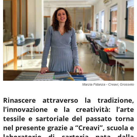
Marzia Fidanza - Creavi, Grosseto
Rinascere attraverso la tradizione,
l’innovazione e la creatività: l’arte
tessile e sartoriale
del passato torna
nel presente grazie a “Creavi”, scuola e
laboratorio di sartoria nata dalla