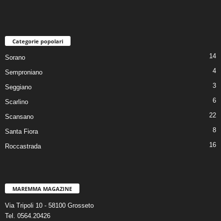
Categorie popolari
14
Sorano
4
Semproniano
3
Seggiano
6
Scarlino
22
Scansano
8
Santa Fiora
16
Roccastrada
MAREMMA MAGAZINE
Via Tripoli 10 - 58100 Grosseto
Tel. 0564.20426