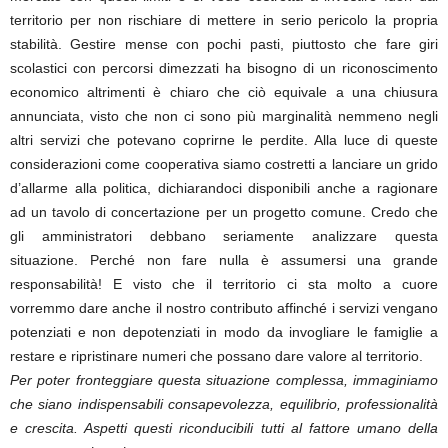
territorio per non rischiare di mettere in serio pericolo la propria
stabilità. Gestire mense con pochi pasti, piuttosto che fare giri
scolastici con percorsi dimezzati ha bisogno di un riconoscimento
economico altrimenti è chiaro che ciò equivale a una chiusura
annunciata, visto che non ci sono più marginalità nemmeno negli
altri servizi che potevano coprirne le perdite. Alla luce di queste
considerazioni come cooperativa siamo costretti a lanciare un grido
d’allarme alla politica, dichiarandoci disponibili anche a ragionare
ad un tavolo di concertazione per un progetto comune. Credo che
gli amministratori debbano seriamente analizzare questa
situazione. Perché non fare nulla è assumersi una grande
responsabilità! E visto che il territorio ci sta molto a cuore
vorremmo dare anche il nostro contributo affinché i servizi vengano
potenziati e non depotenziati in modo da invogliare le famiglie a
restare e ripristinare numeri che possano dare valore al territorio.
Per poter fronteggiare questa situazione complessa, immaginiamo
che siano indispensabili consapevolezza, equilibrio, professionalità
e crescita. Aspetti questi riconducibili tutti al fattore umano della