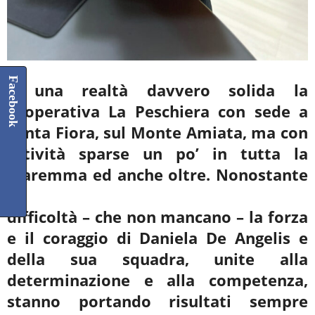
Facebook
È una realtà davvero solida la
cooperativa La Peschiera con sede a
Santa Fiora, sul Monte Amiata, ma con
attività sparse un po’ in tutta la
Maremma ed anche oltre. Nonostante
le
difficoltà – che non mancano – la forza
e il coraggio di Daniela De Angelis e
della sua squadra, unite alla
determinazione e alla competenza,
stanno portando risultati sempre