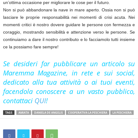
un’ottima occasione per migliorare le cose per il futuro.
Non si può abbandonare la nave in mare aperto. Ossia non si può
lasciare le proprie responsabilità nei momenti di crisi acuta. Nei
momenti critici è nostro dovere guidare le persone con fermezza e
coraggio, mostrando sensibilità e attenzione verso le persone. Se
continuiamo a dare il nostro contributo e lo facciamolo tutti insieme
ce la possiamo fare sempre!
Se desideri far pubblicare un articolo su
Maremma Magazine, in rete e sui social,
dedicato alla tua attività o ai tuoi eventi,
facendola conoscere a un vasto pubblico,
contattaci
QUI
!
TAGS
AMIATA
DANIELA DE ANGELIS
COOPERATIVA LA PESCHIERA
LA PESCHIERA