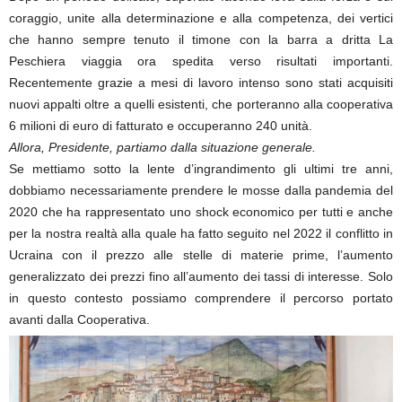
coraggio, unite alla determinazione e alla competenza, dei vertici
che hanno sempre tenuto il timone con la barra a dritta La
Peschiera viaggia ora spedita verso risultati importanti.
Recentemente grazie a mesi di lavoro intenso sono stati acquisiti
nuovi appalti oltre a quelli esistenti, che porteranno alla cooperativa
6 milioni di euro di fatturato e occuperanno 240 unità.
Allora, Presidente, partiamo dalla situazione generale.
Se mettiamo sotto la lente d’ingrandimento gli ultimi tre anni,
dobbiamo necessariamente prendere le mosse dalla pandemia del
2020 che ha rappresentato uno shock economico per tutti e anche
per la nostra realtà alla quale ha fatto seguito nel 2022 il conflitto in
Ucraina con il prezzo alle stelle di materie prime, l’aumento
generalizzato dei prezzi fino all’aumento dei tassi di interesse. Solo
in questo contesto possiamo comprendere il percorso portato
avanti dalla Cooperativa.