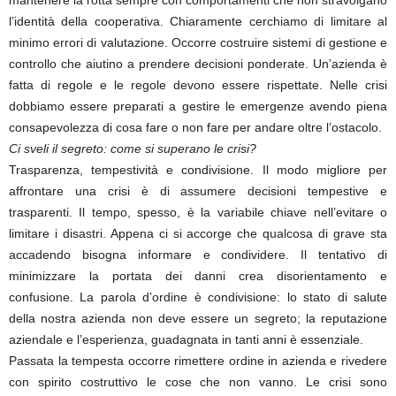
l’identità della cooperativa. Chiaramente cerchiamo di limitare al
minimo errori di valutazione. Occorre costruire sistemi di gestione e
controllo che aiutino a prendere decisioni ponderate. Un’azienda è
fatta di regole e le regole devono essere rispettate. Nelle crisi
dobbiamo essere preparati a gestire le emergenze avendo piena
consapevolezza di cosa fare o non fare per andare oltre l’ostacolo.
Ci sveli il segreto: come si superano le crisi?
Trasparenza, tempestività e condivisione. Il modo migliore per
affrontare una crisi è di assumere decisioni tempestive e
trasparenti. Il tempo, spesso, è la variabile chiave nell’evitare o
limitare i disastri. Appena ci si accorge che qualcosa di grave sta
accadendo bisogna informare e condividere. Il tentativo di
minimizzare la portata dei danni crea disorientamento e
confusione. La parola d’ordine è condivisione: lo stato di salute
della nostra azienda non deve essere un segreto; la reputazione
aziendale e l’esperienza, guadagnata in tanti anni è essenziale.
Passata la tempesta occorre rimettere ordine in azienda e rivedere
con spirito costruttivo le cose che non vanno. Le crisi sono