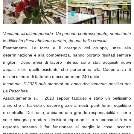
Veniamo all’ultimo periodo. Un periodo contrassegnato, nonostante
le difficoltà di cui abbiamo parlato, da una bella crescita.
Esattamente. La forza e il coraggio del gruppo, unite alla
determinazione e alla competenza, hanno portato risultati sempre
migliori. Dopo mesi di lavoro intenso sono stati acquisiti nuovi
appalti oltre quelli esistenti, che porteranno alla Cooperativa 6
milioni di euro di fatturato e occuperanno 240 unità.
Insomma, il 2023 può ritenersi un anno decisamente positivo per
La Peschiera.
Assolutamente sì. Il 2023 seppur faticoso è stato un bellissimo
anno che ci ha visto crescere grazie ai nostri punti fermi: equilibrio
e controllo. Del resto, abbiamo una grande responsabilità e certe
volte bisogna prendere decisioni importanti. La responsabilità non
riguarda soltanto il far funzionare al meglio le cose: occorre
mantenere la rotta sempre con comportamenti che non stravolgano