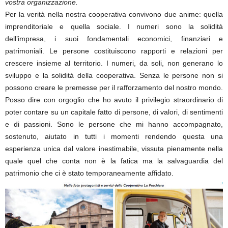
vostra organizzazione.
Per la verità nella nostra cooperativa convivono due anime: quella
imprenditoriale e quella sociale. I numeri sono la solidità
dell’impresa, i suoi fondamentali economici, finanziari e
patrimoniali. Le persone costituiscono rapporti e relazioni per
crescere insieme al territorio. I numeri, da soli, non generano lo
sviluppo e la solidità della cooperativa. Senza le persone non si
possono creare le premesse per il rafforzamento del nostro mondo.
Posso dire con orgoglio che ho avuto il privilegio straordinario di
poter contare su un capitale fatto di persone, di valori, di sentimenti
e di passioni. Sono le persone che mi hanno accompagnato,
sostenuto, aiutato in tutti i momenti rendendo questa una
esperienza unica dal valore inestimabile, vissuta pienamente nella
quale quel che conta non è la fatica ma la salvaguardia del
patrimonio che ci è stato temporaneamente affidato.