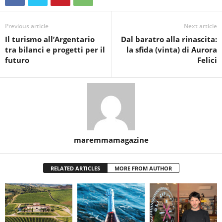
Previous article
Next article
Il turismo all’Argentario
Dal baratro alla rinascita:
tra bilanci e progetti per il
la sfida (vinta) di Aurora
futuro
Felici
maremmamagazine
RELATED ARTICLES
MORE FROM AUTHOR