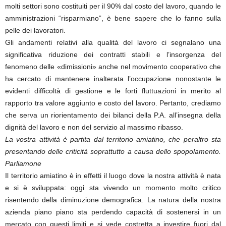
molti settori sono costituiti per il 90% dal costo del lavoro, quando le
amministrazioni “risparmiano”, è bene sapere che lo fanno sulla
pelle dei lavoratori.
Gli andamenti relativi alla qualità del lavoro ci segnalano una
significativa riduzione dei contratti stabili e l’insorgenza del
fenomeno delle «dimissioni» anche nel movimento cooperativo che
ha cercato di mantenere inalterata l’occupazione nonostante le
evidenti difficoltà di gestione e le forti fluttuazioni in merito al
rapporto tra valore aggiunto e costo del lavoro. Pertanto, crediamo
che serva un riorientamento dei bilanci della P.A. all’insegna della
dignità del lavoro e non del servizio al massimo ribasso.
La vostra attività è partita dal territorio amiatino, che peraltro sta
presentando delle criticità soprattutto a causa dello spopolamento.
Parliamone
Il territorio amiatino è in effetti il luogo dove la nostra attività è nata
e si è sviluppata: oggi sta vivendo un momento molto critico
risentendo della diminuzione demografica. La natura della nostra
azienda piano piano sta perdendo capacità di sostenersi in un
mercato con questi limiti e si vede costretta a investire fuori dal