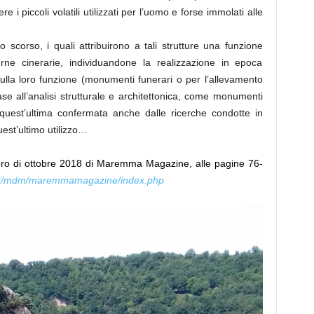
e i piccoli volatili utilizzati per l’uomo e forse immolati alle
o scorso, i quali attribuirono a tali strutture una funzione
urne cinerarie, individuandone la realizzazione in epoca
lla loro funzione (monumenti funerari o per l’allevamento
base all’analisi strutturale e architettonica, come monumenti
 quest’ultima confermata anche dalle ricerche condotte in
est’ultimo utilizzo…
mero di ottobre 2018 di Maremma Magazine, alle pagine 76-
it/mdm/maremmamagazine/index.php