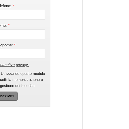
lefono:
*
ome:
*
ognome:
*
formativa privacy
.
Utilizzando questo modulo
cetti la memorizzazione e
 gestione dei tuoi dati