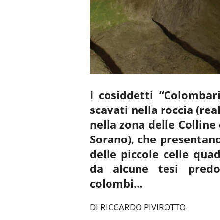
I cosiddetti “Colombar
scavati nella roccia (real
nella zona delle Colline 
Sorano), che presentano,
delle piccole celle qua
da alcune tesi predo
colombi…
DI RICCARDO PIVIROTTO