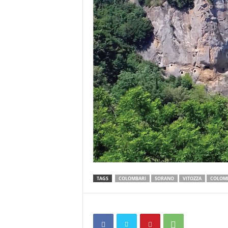
TAGS
COLOMBARI
SORANO
VITOZZA
COLOMB