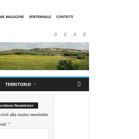
MMA MAGAZINE
VENTENNALE
CONTATTI
TERRITORIO
scrizione Newsletter
criviti alla nostra newsletter
ail:
*