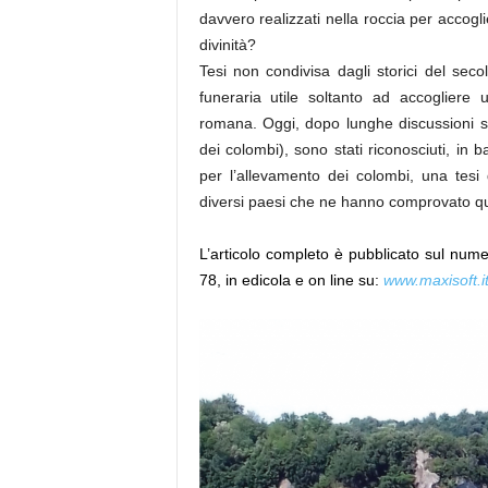
davvero realizzati nella roccia per accoglier
divinità?
Tesi non condivisa dagli storici del secol
funeraria utile soltanto ad accogliere 
romana. Oggi, dopo lunghe discussioni su
dei colombi), sono stati riconosciuti, in 
per l’allevamento dei colombi, una tesi
diversi paesi che ne hanno comprovato qu
L’articolo completo è pubblicato sul nu
78, in edicola e on line su:
www.maxisoft.