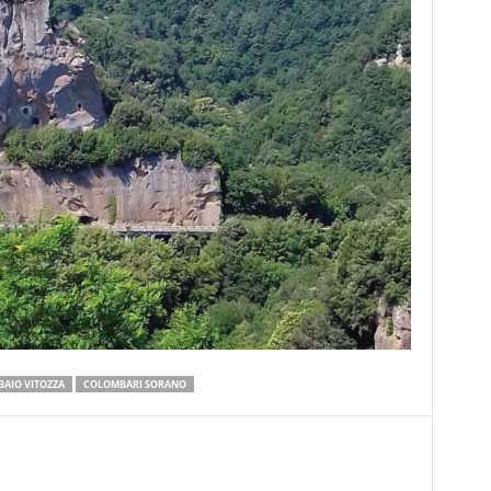
AIO VITOZZA
COLOMBARI SORANO