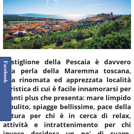
Castiglione della Pescaia è davvero
Facebook
una perla della Maremma toscana,
una rinomata ed apprezzata località
turistica di cui è facile innamorarsi per
i tanti plus che presenta: mare limpido
e pulito, spiagge bellissime, pace della
natura per chi è in cerca di relax,
attività e intrattenimento per chi
invece desidera un po’ di svago.