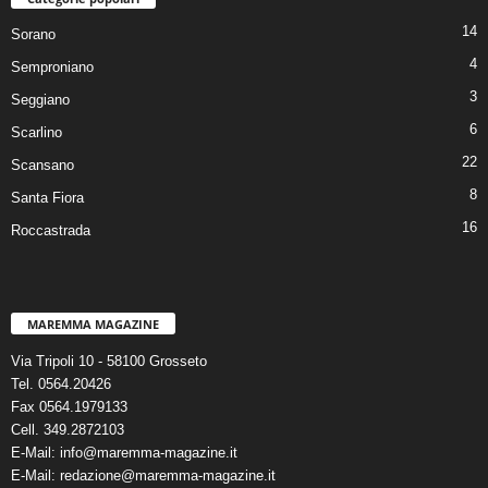
14
Sorano
4
Semproniano
3
Seggiano
6
Scarlino
22
Scansano
8
Santa Fiora
16
Roccastrada
MAREMMA MAGAZINE
Via Tripoli 10 - 58100 Grosseto
Tel. 0564.20426
Fax 0564.1979133
Cell. 349.2872103
E-Mail: info@maremma-magazine.it
E-Mail: redazione@maremma-magazine.it