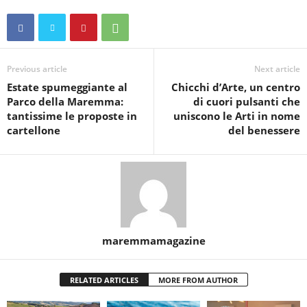
Previous article
Next article
Estate spumeggiante al
Chicchi d’Arte, un centro
Parco della Maremma:
di cuori pulsanti che
tantissime le proposte in
uniscono le Arti in nome
cartellone
del benessere
maremmamagazine
RELATED ARTICLES
MORE FROM AUTHOR