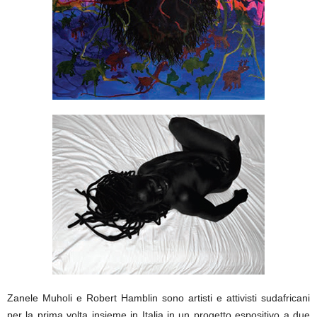
Zanele Muholi e Robert Hamblin sono artisti e attivisti sudafricani
per la prima volta insieme in Italia in un progetto espositivo a due