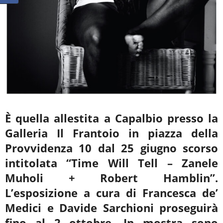
È quella allestita a Capalbio presso la
Galleria Il Frantoio in piazza della
Provvidenza 10 dal 25 giugno scorso
intitolata “Time Will Tell – Zanele
Muholi + Robert Hamblin”.
L’esposizione a cura di Francesca de’
Medici e Davide Sarchioni proseguirà
fino al 2 ottobre. In mostra sono