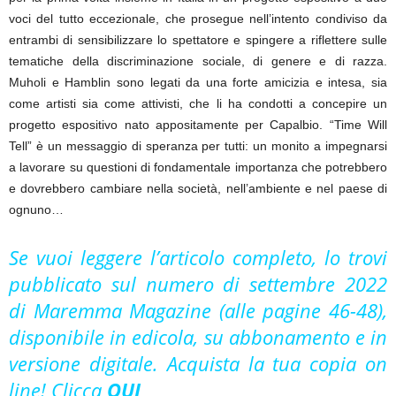
voci del tutto eccezionale, che prosegue nell’intento condiviso da
entrambi di sensibilizzare lo spettatore e spingere a riflettere sulle
tematiche della discriminazione sociale, di genere e di razza.
Muholi e Hamblin sono legati da una forte amicizia e intesa, sia
come artisti sia come attivisti, che li ha condotti a concepire un
progetto espositivo nato appositamente per Capalbio. “Time Will
Tell” è un messaggio di speranza per tutti: un monito a impegnarsi
a lavorare su questioni di fondamentale importanza che potrebbero
e dovrebbero cambiare nella società, nell’ambiente e nel paese di
ognuno…
Se vuoi leggere l’articolo completo, lo trovi
pubblicato sul numero di settembre 2022
di Maremma Magazine (alle pagine 46-48),
disponibile in edicola, su abbonamento e in
versione digitale. Acquista la tua copia on
line! Clicca
QUI