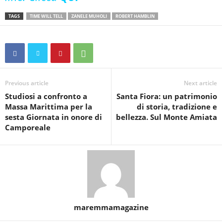
TAGS
TIME WILL TELL
ZANELE MUHOLI
ROBERT HAMBLIN
Previous article
Next article
Studiosi a confronto a
Santa Fiora: un patrimonio
Massa Marittima per la
di storia, tradizione e
sesta Giornata in onore di
bellezza. Sul Monte Amiata
Camporeale
maremmamagazine