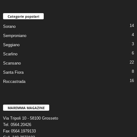
Categorie popolari
14
Sorano
4
Semproniano
3
Seggiano
6
Scarlino
22
Scansano
8
Santa Fiora
16
Roccastrada
MAREMMA MAGAZINE
Via Tripoli 10 - 58100 Grosseto
Tel. 0564.20426
Fax 0564.1979133