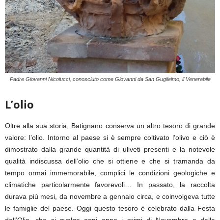
Padre Giovanni Nicolucci, conosciuto come Giovanni da San Guglielmo, il Venerabile
L’olio
Oltre alla sua storia, Batignano conserva un altro tesoro di grande
valore: l’olio. Intorno al paese si è sempre coltivato l’olivo e ciò è
dimostrato dalla grande quantità di uliveti presenti e la notevole
qualità indiscussa dell’olio che si ottiene e che si tramanda da
tempo ormai immemorabile, complici le condizioni geologiche e
climatiche particolarmente favorevoli… In passato, la raccolta
durava più mesi, da novembre a gennaio circa, e coinvolgeva tutte
le famiglie del paese. Oggi questo tesoro è celebrato dalla Festa
dell’Olio, che si svolge ogni anno i primi di Novembre e dalla