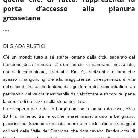
porta d’accesso alla pianura
grossetana
****
DI GIADA RUSTICI
C’è un mondo tutto a sé stante lontano dalla città, separato dal
frastuono della frenesia. C’è un mondo di panorami mozzafiato,
natura incontaminata, prodotti a Km. 0, tradizioni e cultura che
spesso rimangono ignote alla maggioranza: un’esperienza di vita
nel solco della qualità, lontana da ogni forma di stress cittadino. Un
patrimonio dal valore inestimabile da valorizzare e riscoprire, pena
la perdita di un pezzo della storia dell’Italia.
La riscoperta parte da un borgo non molto lontano da casa, circa
10 km, immerso tra le colline maremmane: siamo a Batignano,
piccolissima frazione arroccata sopra una delle ultime propaggini
collinari della Valle dell’Ombrone che dominavano l’antica città di