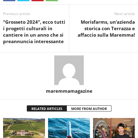
Previous article
Next article
“Grosseto 2024”, ecco tutti
Morisfarms, un’azienda
i progetti culturali in
storica con Terrazza e
cantiere in un anno che si
affaccio sulla Maremma!
preannuncia interessante
maremmamagazine
RELATED ARTICLES
MORE FROM AUTHOR