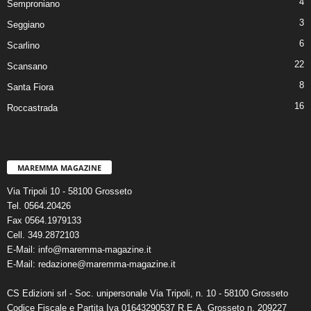
4
Semproniano
3
Seggiano
6
Scarlino
22
Scansano
8
Santa Fiora
16
Roccastrada
MAREMMA MAGAZINE
Via Tripoli 10 - 58100 Grosseto
Tel. 0564.20426
Fax 0564.1979133
Cell. 349.2872103
E-Mail: info@maremma-magazine.it
E-Mail: redazione@maremma-magazine.it
CS Edizioni srl - Soc. unipersonale Via Tripoli, n. 10 - 58100 Grosseto
Codice Fiscale e Partita Iva 01643290537 R.E.A. Grosseto n. 209227