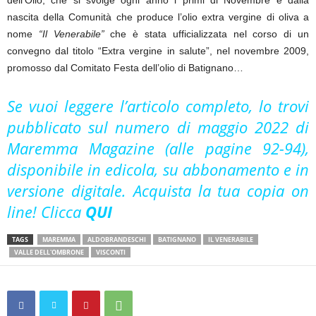
nascita della Comunità che produce l’olio extra vergine di oliva a
nome
“Il Venerabile”
che è stata ufficializzata nel corso di un
convegno dal titolo “Extra vergine in salute”, nel novembre 2009,
promosso dal Comitato Festa dell’olio di Batignano…
Se vuoi leggere l’articolo completo, lo trovi
pubblicato sul numero di maggio 2022 di
Maremma Magazine (alle pagine 92-94),
disponibile in edicola, su abbonamento e in
versione digitale. Acquista la tua copia on
line! Clicca
QUI
TAGS
MAREMMA
ALDOBRANDESCHI
BATIGNANO
IL VENERABILE
VALLE DELL'OMBRONE
VISCONTI