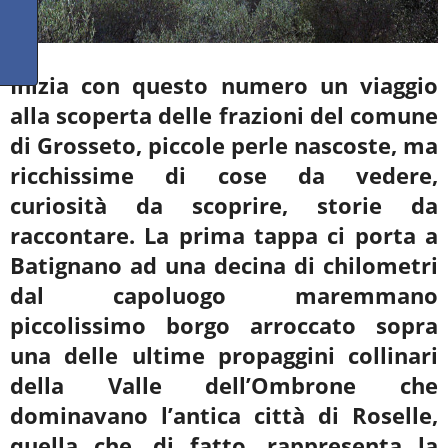
Inizia con questo numero un viaggio
alla scoperta delle frazioni del comune
di Grosseto, piccole perle nascoste, ma
ricchissime di cose da vedere,
curiosità da scoprire, storie da
raccontare. La prima tappa ci porta a
Batignano ad una decina di chilometri
dal capoluogo maremmano
piccolissimo borgo arroccato sopra
una
delle ultime propaggini collinari
della Valle dell’Ombrone che
dominavano l’antica città di Roselle,
quella che, di fatto, rappresenta la