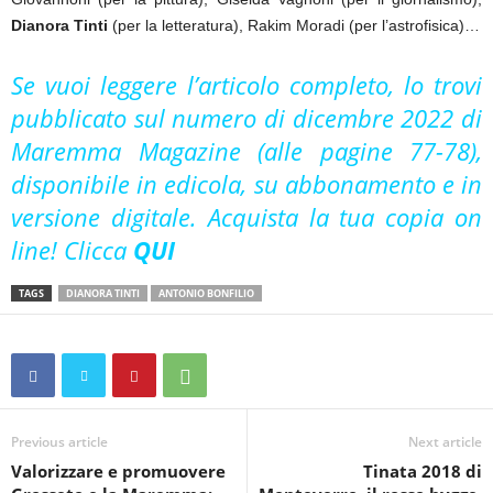
Dianora Tinti
(per la letteratura), Rakim Moradi (per l’astrofisica)…
Se vuoi leggere l’articolo completo, lo trovi
pubblicato sul numero di dicembre 2022 di
Maremma Magazine (alle pagine 77-78),
disponibile in edicola, su abbonamento e in
versione digitale. Acquista la tua copia on
line! Clicca
QUI
TAGS
DIANORA TINTI
ANTONIO BONFILIO
Previous article
Next article
Valorizzare e promuovere
Tinata 2018 di