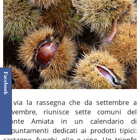
Facebook
Al via la rassegna che da settembre a
novembre, riunisce sette comuni del
Monte Amiata in un calendario di
appuntamenti dedicati ai prodotti tipici:
castagne, funghi, olio e vino. Un trionfo