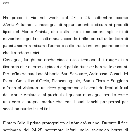
****
Ha preso il via nel week del 24 e 25 settembre scorso
#AmiatAutunno, la rassegna di appuntamenti dedicata ai prodotti
tipici del Monte Amiata, che dalla fine di settembre agli inizi di
novembre ogni fine settimana accende i riflettori sull’autenticità di
paesi ancora a misura d’uomo e sulle tradizioni enogastronomiche
che li rendono unici.
Castagne, funghi ma anche vino e olio diventano il fil rouge di un
itinerario che attorno ai piaceri del palato riunisce ben sette comuni.
Per un’intera stagione Abbadia San Salvatore, Arcidosso, Castel del
Piano, Castiglion d’Orcia, Piancastagnaio, Santa Fiora e Seggiano
offrono al visitatore un ricco programma di eventi dedicati ai frutti
del Monte Amiata e ai prodotti di questa montagna sentita come
una vera e propria madre che con i suoi fianchi prosperosi per
secoli ha nutrito i suoi figli.
È stato l’olio il primo protagonista di #AmiatAutunno. Durante il fine
settimana del 24-25 settembre infatti, nello splendido borgo di