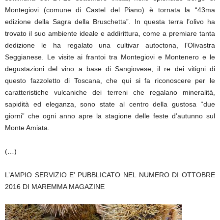
Montegiovi (comune di Castel del Piano) è tornata la “43ma
edizione della Sagra della Bruschetta”. In questa terra l’olivo ha
trovato il suo ambiente ideale e addirittura, come a premiare tanta
dedizione le ha regalato una cultivar autoctona, l’Olivastra
Seggianese. Le visite ai frantoi tra Montegiovi e Montenero e le
degustazioni del vino a base di Sangiovese, il re dei vitigni di
questo fazzoletto di Toscana, che qui si fa riconoscere per le
caratteristiche vulcaniche dei terreni che regalano mineralità,
sapidità ed eleganza, sono state al centro della gustosa “due
giorni” che ogni anno apre la stagione delle feste d’autunno sul
Monte Amiata.
(…)
L’AMPIO SERVIZIO E’ PUBBLICATO NEL NUMERO DI OTTOBRE
2016 DI MAREMMA MAGAZINE