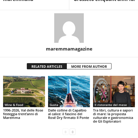
maremmamagazine
RELATED ARTICLES
MORE FROM AUTHOR
Wine & Food
Gusta
Il ristorante del mese
1996-2026, Val delle Rose
Dalle colline di Capalbio
Tra libri, cultura e sapori
festeggia trent’anni di
al calice: il fascino del
di mare: la proposta
Maremma
Rosé Dry firmato Il Ponte
culturale e gastronomica
de Gli Esploratori