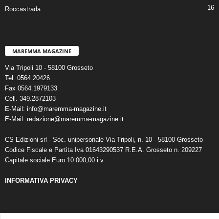
16
Roccastrada
MAREMMA MAGAZINE
Via Tripoli 10 - 58100 Grosseto
Tel. 0564.20426
Fax 0564.1979133
Cell. 349.2872103
E-Mail: info@maremma-magazine.it
E-Mail: redazione@maremma-magazine.it
CS Edizioni srl - Soc. unipersonale Via Tripoli, n. 10 - 58100 Grosseto
Codice Fiscale e Partita Iva 01643290537 R.E.A. Grosseto n. 209227
Capitale sociale Euro 10.000,00 i.v.
INFORMATIVA PRIVACY