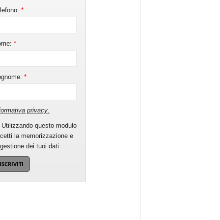
lefono:
*
ome:
*
ognome:
*
formativa privacy
.
Utilizzando questo modulo
cetti la memorizzazione e
 gestione dei tuoi dati