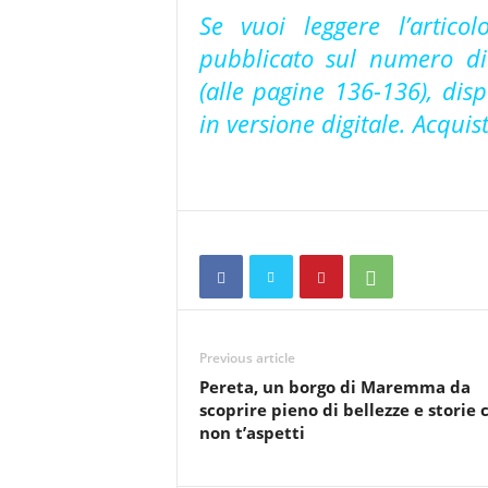
Se vuoi leggere l’artico
pubblicato sul numero d
(alle pagine 136-136), dis
in versione digitale. Acquis
Previous article
Pereta, un borgo di Maremma da
scoprire pieno di bellezze e storie 
non t’aspetti