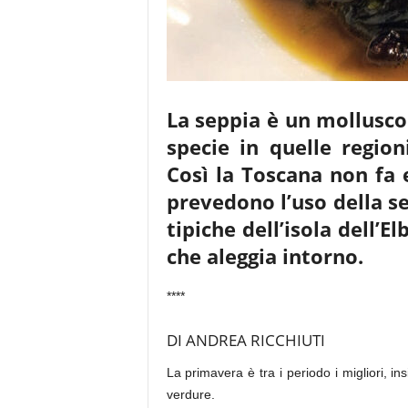
La seppia è un mollusco 
specie in quelle regio
Così la Toscana non fa 
prevedono l’uso della se
tipiche dell’isola dell’E
che aleggia intorno.
****
DI ANDREA RICCHIUTI
La primavera è tra i periodo i migliori, i
verdure.