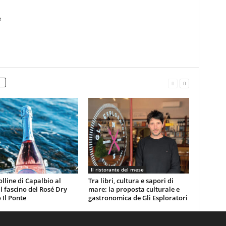
e
Il ristorante del mese
olline di Capalbio al
Tra libri, cultura e sapori di
 il fascino del Rosé Dry
mare: la proposta culturale e
 Il Ponte
gastronomica de Gli Esploratori