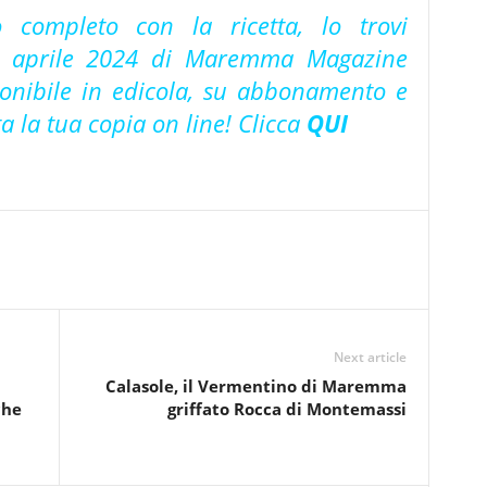
lo completo con la ricetta, lo trovi
i aprile 2024 di Maremma Magazine
ponibile in edicola, su abbonamento e
ta la tua copia on line! Clicca
QUI
Next article
Calasole, il Vermentino di Maremma
che
griffato Rocca di Montemassi