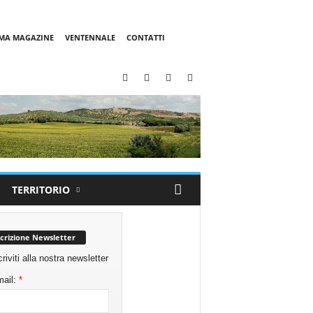
MMA MAGAZINE
VENTENNALE
CONTATTI
TERRITORIO
scrizione Newsletter
criviti alla nostra newsletter
ail:
*