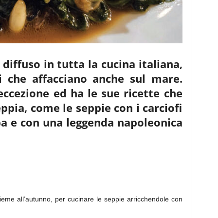
diffuso in tutta la cucina italiana,
ni
che affacciano anche sul mare.
eccezione ed ha le sue ricette che
ppia, come le seppie con i carciofi
lba e
con una leggenda napoleonica
nsieme all’autunno, per cucinare le seppie arricchendole con