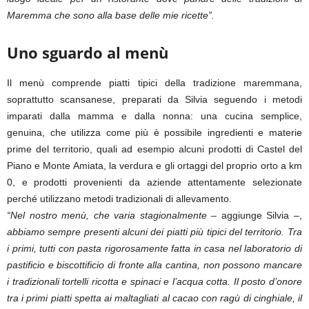
Maremma che sono alla base delle mie ricette”.
Uno sguardo al menù
Il menù comprende piatti tipici della tradizione maremmana,
soprattutto scansanese, preparati da Silvia seguendo i metodi
imparati dalla mamma e dalla nonna: una cucina semplice,
genuina, che utilizza come più è possibile ingredienti e materie
prime del territorio, quali ad esempio alcuni prodotti di Castel del
Piano e Monte Amiata, la verdura e gli ortaggi del proprio orto a km
0, e prodotti provenienti da aziende attentamente selezionate
perché utilizzano metodi tradizionali di allevamento.
“Nel nostro menù, che varia stagionalmente
– aggiunge Silvia –,
abbiamo sempre presenti alcuni dei piatti più tipici del territorio. Tra
i primi, tutti con pasta rigorosamente fatta in casa nel laboratorio di
pastificio e biscottificio di fronte alla cantina, non possono mancare
i tradizionali tortelli ricotta e spinaci e l’acqua cotta. Il posto d’onore
tra i primi piatti spetta ai maltagliati al cacao con ragù di cinghiale, il