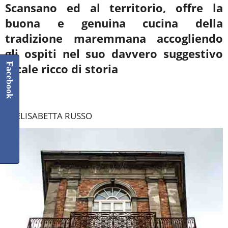
Scansano ed al territorio, offre la
buona e genuina cucina della
tradizione maremmana accogliendo
gli ospiti nel suo davvero suggestivo
Facebook
locale ricco di storia
****
DI ELISABETTA RUSSO