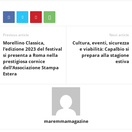
Previous article
Next article
Morellino Classica,
Cultura, eventi, sicurezza
l’edizione 2023 del festival
e viabilità: Capalbio si
si presenta a Roma nella
prepara alla stagione
prestigiosa cornice
estiva
dell’Associazione Stampa
Estera
maremmamagazine