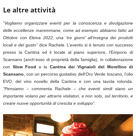
Le altre attività
“Vogliamo organizzare eventi per la conoscenza e divulgazione
delle eccellenze maremmane, come ad esempio abbiamo fatto ad
Ottobre con Eleiva 2022, una ‘tre giorni’ all’insegna dei prodotti
locali e del gusto”
dice Rachele. L’evento si è tenuto con successo
presso la Cantina ed il locale al piano superiore, l’Emporio di
Scansano (anch’esso di proprietà della famiglia), in collaborazione
con
Slow Food
e la
Cantina dei Vignaioli del Morellino di
Scansano
, con un percorso gustativo dell’Oro Verde toscano, l’olio
EVO, del vino novello della Cantina e con una tavola rotonda
.
“Pensiamo
– commenta Rachele
– che eventi simili siano un
importante volano per attrarre visitatori, e non solo, sul territorio, e
creare nuove opportunità di crescita e sviluppo”.