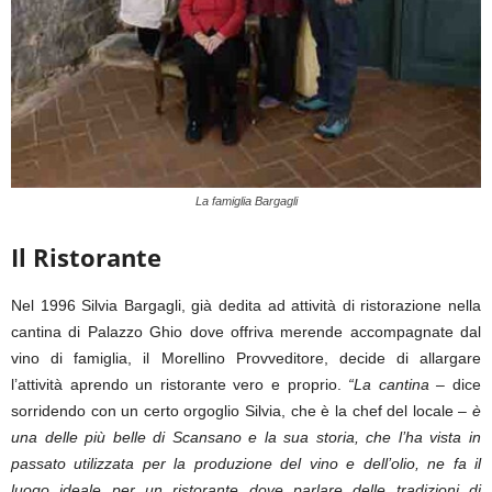
La famiglia Bargagli
Il Ristorante
Nel 1996 Silvia Bargagli, già dedita ad attività di ristorazione nella
cantina di Palazzo Ghio dove offriva merende accompagnate dal
vino di famiglia, il Morellino Provveditore, decide di allargare
l’attività aprendo un ristorante vero e proprio.
“La cantina –
dice
sorridendo con un certo orgoglio Silvia, che è la chef del locale –
è
una delle più belle di Scansano e la sua storia, che l’ha vista in
passato utilizzata per la produzione del vino e dell’olio, ne fa il
luogo ideale per un ristorante dove parlare delle tradizioni di