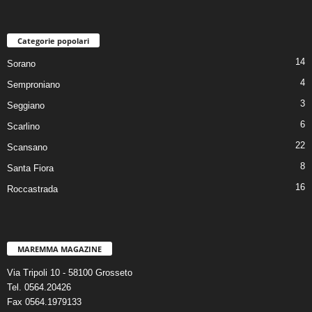
Categorie popolari
14
Sorano
4
Semproniano
3
Seggiano
6
Scarlino
22
Scansano
8
Santa Fiora
16
Roccastrada
MAREMMA MAGAZINE
Via Tripoli 10 - 58100 Grosseto
Tel. 0564.20426
Fax 0564.1979133