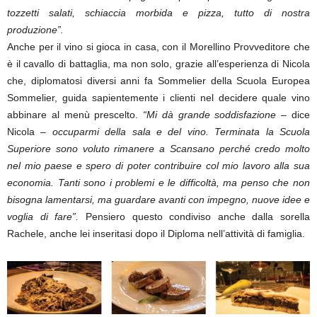
tozzetti salati, schiaccia morbida e pizza, tutto di nostra
produzione”.
Anche per il vino si gioca in casa, con il Morellino Provveditore che
è il cavallo di battaglia, ma non solo, grazie all’esperienza di Nicola
che, diplomatosi diversi anni fa Sommelier della Scuola Europea
Sommelier, guida sapientemente i clienti nel decidere quale vino
abbinare al menù prescelto.
“Mi dà grande soddisfazione
– dice
Nicola –
occuparmi della sala e del vino. Terminata la Scuola
Superiore sono voluto rimanere a Scansano perché credo molto
nel mio paese e spero di poter contribuire col mio lavoro alla sua
economia. Tanti sono i problemi e le difficoltà, ma penso che non
bisogna lamentarsi, ma guardare avanti con impegno, nuove idee e
voglia di fare”.
Pensiero questo condiviso anche dalla sorella
Rachele, anche lei inseritasi dopo il Diploma nell’attività di famiglia.