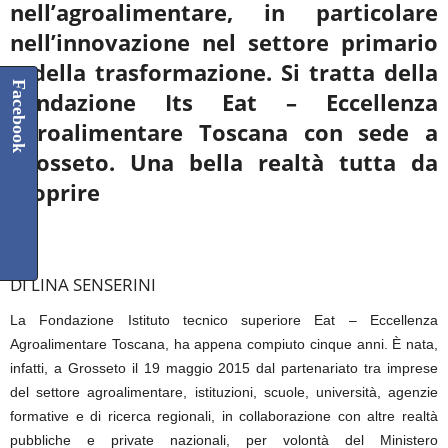
nell’agroalimentare, in particolare
nell’innovazione
nel settore primario
e della trasformazione. Si tratta della
Facebook
Fondazione Its Eat – Eccellenza
Agroalimentare Toscana con
sede a
Grosseto. Una bella realtà tutta da
scoprire
****
DI LINA SENSERINI
La Fondazione Istituto tecnico superiore Eat – Eccellenza
Agroalimentare Toscana, ha appena compiuto cinque anni. È nata,
infatti, a Grosseto il 19 maggio 2015 dal partenariato tra imprese
del settore agroalimentare, istituzioni, scuole, università, agenzie
formative e di ricerca regionali, in collaborazione con altre realtà
pubbliche e private nazionali, per volontà del Ministero