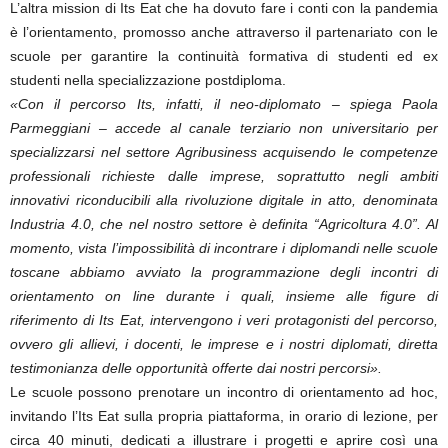
L’altra mission di Its Eat che ha dovuto fare i conti con la pandemia
è l’orientamento, promosso anche attraverso il partenariato con le
scuole per garantire la continuità formativa di studenti ed ex
studenti nella specializzazione postdiploma.
«Con il percorso Its, infatti, il neo-diplomato – spiega Paola
Parmeggiani – accede al canale terziario non universitario per
specializzarsi nel settore Agribusiness acquisendo le competenze
professionali richieste dalle imprese, soprattutto negli ambiti
innovativi riconducibili alla rivoluzione digitale in atto, denominata
Industria 4.0, che nel nostro settore è definita “Agricoltura 4.0”. Al
momento, vista l’impossibilità di incontrare i diplomandi nelle scuole
toscane abbiamo avviato la programmazione degli incontri di
orientamento on line durante i quali, insieme alle figure di
riferimento di Its Eat, intervengono i veri protagonisti del percorso,
ovvero gli allievi, i docenti, le imprese e i nostri diplomati, diretta
testimonianza delle opportunità offerte dai nostri percorsi».
Le scuole possono prenotare un incontro di orientamento ad hoc,
invitando l’Its Eat sulla propria piattaforma, in orario di lezione, per
circa 40 minuti, dedicati a illustrare i progetti e aprire così una