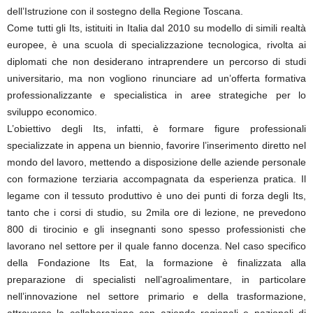
dell’Istruzione con il sostegno della Regione Toscana.
Come tutti gli Its, istituiti in Italia dal 2010 su modello di simili realtà
europee, è una scuola di specializzazione tecnologica, rivolta ai
diplomati che non desiderano intraprendere un percorso di studi
universitario, ma non vogliono rinunciare ad un’offerta formativa
professionalizzante e specialistica in aree strategiche per lo
sviluppo economico.
L’obiettivo degli Its, infatti, è formare figure professionali
specializzate in appena un biennio, favorire l’inserimento diretto nel
mondo del lavoro, mettendo a disposizione delle aziende personale
con formazione terziaria accompagnata da esperienza pratica. Il
legame con il tessuto produttivo è uno dei punti di forza degli Its,
tanto che i corsi di studio, su 2mila ore di lezione, ne prevedono
800 di tirocinio e gli insegnanti sono spesso professionisti che
lavorano nel settore per il quale fanno docenza. Nel caso specifico
della Fondazione Its Eat, la formazione è finalizzata alla
preparazione di specialisti nell’agroalimentare, in particolare
nell’innovazione nel settore primario e della trasformazione,