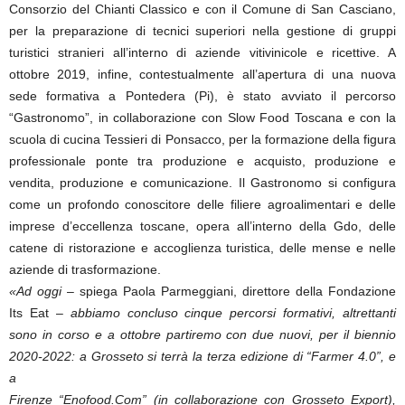
Consorzio del Chianti Classico e con il Comune di San Casciano,
per la preparazione di tecnici superiori nella gestione di gruppi
turistici stranieri all’interno di aziende vitivinicole e ricettive. A
ottobre 2019, infine, contestualmente all’apertura di una nuova
sede formativa a Pontedera (Pi), è stato avviato il percorso
“Gastronomo”, in collaborazione con Slow Food Toscana e con la
scuola di cucina Tessieri di Ponsacco, per la formazione della figura
professionale ponte tra produzione e acquisto, produzione e
vendita, produzione e comunicazione. Il Gastronomo si configura
come un profondo conoscitore delle filiere agroalimentari e delle
imprese d’eccellenza toscane, opera all’interno della Gdo, delle
catene di ristorazione e accoglienza turistica, delle mense e nelle
aziende di trasformazione.
«Ad oggi
– spiega Paola Parmeggiani, direttore della Fondazione
Its Eat –
abbiamo concluso cinque percorsi formativi, altrettanti
sono in corso e a ottobre partiremo con due nuovi, per il biennio
2020-2022: a Grosseto si terrà la terza edizione di “Farmer 4.0”, e
a
Firenze “Enofood.Com” (in collaborazione con Grosseto Export),