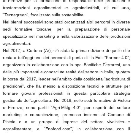
a Firenze per la formazione di responsabili delle produzioni e
trasformazioni agroalimentari e agroindustriali, di cui uno,
“Tecnagreen”, focalizzato sulla sostenibilità.
Nei bienni successivi sono stati organizzati altri percorsi in diverse
sedi formative toscane, per la preparazione di personale
specializzato nel marketing e nella valorizzazione delle produzioni
agroalimentari.
Nel 2017, a Cortona (Ar), c’è stata la prima edizione di quello che
resta a tutt’oggi uno dei percorsi di punta di Its Eat: “Farmer 4.0”,
organizzato in collaborazione con la spa Bonifiche Ferraresi, una
delle più importanti e conosciute realtà del settore in Italia, quotata
in borsa dal 2017, leader nell’ambito della cosiddetta “agricoltura di
precisione”, che ha messo a disposizione tecnici e strutture per
formare giovani professionisti in questa particolare strategia
gestionale dell’agricoltura. Nel 2018, nelle sedi formative di Pistoia
e Firenze, sono partiti “Agri.Mktg 4.0”, per esperti del settore
marketing e comunicazione, promosso insieme al Comune di
Pistoia e a un gruppo di imprese del settore vivaistico e
agroalimentare, e “Enofood.com”, in collaborazione con il