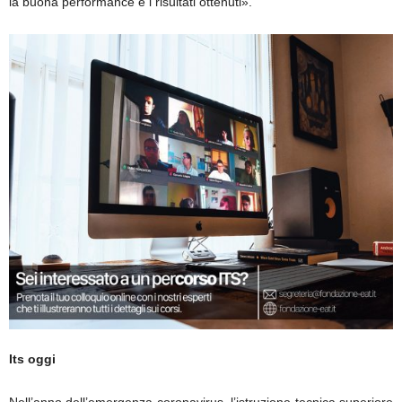
la buona performance e i risultati ottenuti».
Its oggi