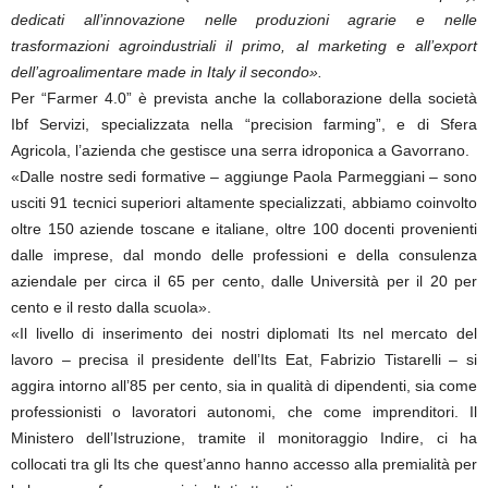
dedicati all’innovazione nelle produzioni agrarie e nelle
trasformazioni agroindustriali il primo, al marketing e all’export
dell’agroalimentare made in Italy il secondo».
Per “Farmer 4.0” è prevista anche la collaborazione della società
Ibf Servizi, specializzata nella “precision farming”, e di Sfera
Agricola, l’azienda che gestisce una serra idroponica a Gavorrano.
«Dalle nostre sedi formative – aggiunge Paola Parmeggiani – sono
usciti 91 tecnici superiori altamente specializzati, abbiamo coinvolto
oltre 150 aziende toscane e italiane, oltre 100 docenti provenienti
dalle imprese, dal mondo delle professioni e della consulenza
aziendale per circa il 65 per cento, dalle Università per il 20 per
cento e il resto dalla scuola».
«Il livello di inserimento dei nostri diplomati Its nel mercato del
lavoro – precisa il presidente dell’Its Eat, Fabrizio Tistarelli – si
aggira intorno all’85 per cento, sia in qualità di dipendenti, sia come
professionisti o lavoratori autonomi, che come imprenditori. Il
Ministero dell’Istruzione, tramite il monitoraggio Indire, ci ha
collocati tra gli Its che quest’anno hanno accesso alla premialità per