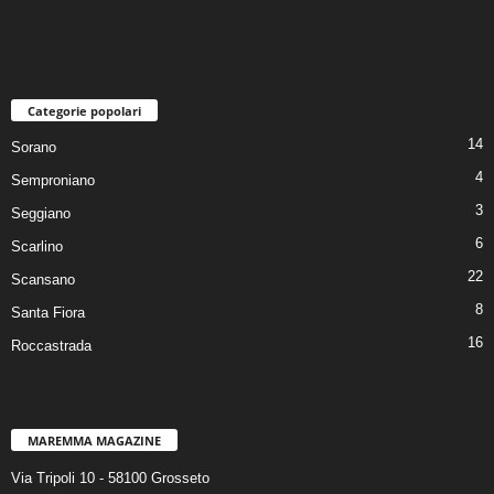
Categorie popolari
14
Sorano
4
Semproniano
3
Seggiano
6
Scarlino
22
Scansano
8
Santa Fiora
16
Roccastrada
MAREMMA MAGAZINE
Via Tripoli 10 - 58100 Grosseto