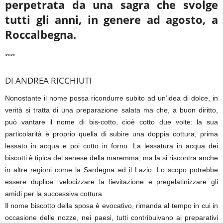
perpetrata da una sagra che svolge
tutti gli anni, in genere ad agosto, a
Roccalbegna.
****
DI ANDREA RICCHIUTI
Nonostante il nome possa ricondurre subito ad un’idea di dolce, in
verità si tratta di una preparazione salata ma che, a buon diritto,
può vantare il nome di bis-cotto, cioè cotto due volte: la sua
particolarità è proprio quella di subire una doppia cottura, prima
lessato in acqua e poi cotto in forno. La lessatura in acqua dei
biscotti è tipica del senese della maremma, ma la si riscontra anche
in altre regioni come la Sardegna ed il Lazio. Lo scopo potrebbe
essere duplice: velocizzare la lievitazione e pregelatinizzare gli
amidi per la successiva cottura.
Il nome biscotto della sposa è evocativo, rimanda al tempo in cui in
occasione delle nozze, nei paesi, tutti contribuivano ai preparativi