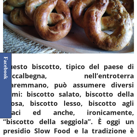
Facebook
Questo biscotto, tipico del paese di
Roccalbegna, nell’entroterra
maremmano, può assumere diversi
nomi: biscotto salato, biscotto della
sposa, biscotto lesso, biscotto agli
anaci ed anche, ironicamente,
“biscotto della seggiola”. È oggi un
presidio Slow Food e la tradizione è