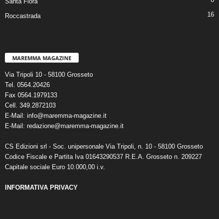
Santa Fiora
16
Roccastrada
MAREMMA MAGAZINE
Via Tripoli 10 - 58100 Grosseto
Tel. 0564.20426
Fax 0564.1979133
Cell. 349.2872103
E-Mail: info@maremma-magazine.it
E-Mail: redazione@maremma-magazine.it
CS Edizioni srl - Soc. unipersonale Via Tripoli, n. 10 - 58100 Grosseto
Codice Fiscale e Partita Iva 01643290537 R.E.A. Grosseto n. 209227
Capitale sociale Euro 10.000,00 i.v.
INFORMATIVA PRIVACY