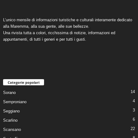
L’unico mensile di informazioni turistiche e culturali interamente dedicato
alla Maremma, alla sua gente, alle sue bellezze.
Una rivista tutta a colori, ricchissima di notizie, informazioni ed
appuntamenti, di tutti i generi e per tutti i gusti.
Categorie popolari
14
Sorano
4
Semproniano
3
Seggiano
6
Scarlino
22
Scansano
8