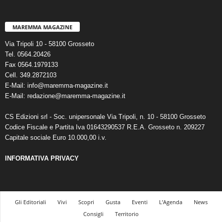
MAREMMA MAGAZINE
Via Tripoli 10 - 58100 Grosseto
Tel. 0564.20426
Fax 0564.1979133
Cell. 349.2872103
E-Mail: info@maremma-magazine.it
E-Mail: redazione@maremma-magazine.it
CS Edizioni srl - Soc. unipersonale Via Tripoli, n. 10 - 58100 Grosseto
Codice Fiscale e Partita Iva 01643290537 R.E.A. Grosseto n. 209227
Capitale sociale Euro 10.000,00 i.v.
INFORMATIVA PRIVACY
Gli Editoriali
Vivi
Scopri
Gusta
Eventi
L’Agenda
News
Consigli
Territorio