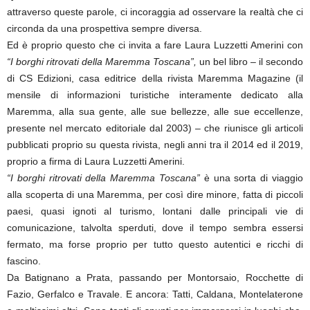
attraverso queste parole, ci incoraggia ad osservare la realtà che ci
circonda da una prospettiva sempre diversa.
Ed è proprio questo che ci invita a fare Laura Luzzetti Amerini con
“I borghi ritrovati della Maremma Toscana”,
un bel libro – il secondo
di CS Edizioni, casa editrice della rivista Maremma Magazine (il
mensile di informazioni turistiche interamente dedicato alla
Maremma, alla sua gente, alle sue bellezze, alle sue eccellenze,
presente nel mercato editoriale dal 2003) – che riunisce gli articoli
pubblicati proprio su questa rivista, negli anni tra il 2014 ed il 2019,
proprio a firma di Laura Luzzetti Amerini.
“I borghi ritrovati della Maremma Toscana”
è una sorta di viaggio
alla scoperta di una Maremma, per così dire minore, fatta di piccoli
paesi, quasi ignoti al turismo, lontani dalle principali vie di
comunicazione, talvolta sperduti, dove il tempo sembra essersi
fermato, ma forse proprio per tutto questo autentici e ricchi di
fascino.
Da Batignano a Prata, passando per Montorsaio, Rocchette di
Fazio, Gerfalco e Travale. E ancora: Tatti, Caldana, Montelaterone