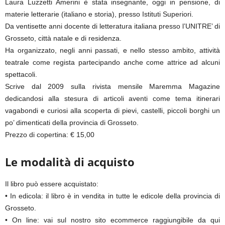
Laura Luzzetti Amerini è stata insegnante, oggi in pensione, di
materie letterarie (italiano e storia), presso Istituti Superiori.
Da ventisette anni docente di letteratura italiana presso l’UNITRE’ di
Grosseto, città natale e di residenza.
Ha organizzato, negli anni passati, e nello stesso ambito, attività
teatrale come regista partecipando anche come attrice ad alcuni
spettacoli.
Scrive dal 2009 sulla rivista mensile Maremma Magazine
dedicandosi alla stesura di articoli aventi come tema itinerari
vagabondi e curiosi alla scoperta di pievi, castelli, piccoli borghi un
po’ dimenticati della provincia di Grosseto.
Prezzo di copertina: € 15,00
Le modalità di acquisto
Il libro può essere acquistato:
• In edicola: il libro è in vendita in tutte le edicole della provincia di
Grosseto.
• On line: vai sul nostro sito ecommerce raggiungibile da qui