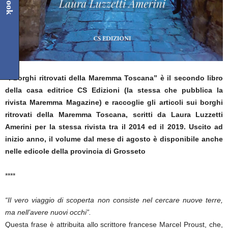
“I borghi ritrovati della Maremma Toscana” è il secondo libro
della casa editrice CS Edizioni (la stessa che pubblica la
rivista Maremma Magazine) e raccoglie gli articoli sui borghi
ritrovati della Maremma Toscana, scritti da Laura Luzzetti
Amerini per la stessa rivista tra il 2014 ed il 2019. Uscito ad
inizio anno, il volume dal mese di agosto è disponibile anche
nelle edicole
della provincia di Grosseto
****
“Il vero viaggio di scoperta non consiste nel cercare nuove terre,
ma nell’avere nuovi occhi”.
Questa frase è attribuita allo scrittore francese Marcel Proust, che,