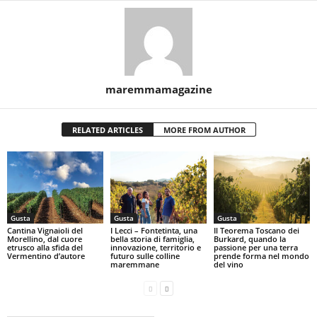
maremmamagazine
RELATED ARTICLES
MORE FROM AUTHOR
Gusta
Gusta
Gusta
Cantina Vignaioli del
I Lecci – Fontetinta, una
Il Teorema Toscano dei
Morellino, dal cuore
bella storia di famiglia,
Burkard, quando la
etrusco alla sfida del
innovazione, territorio e
passione per una terra
Vermentino d’autore
futuro sulle colline
prende forma nel mondo
maremmane
del vino