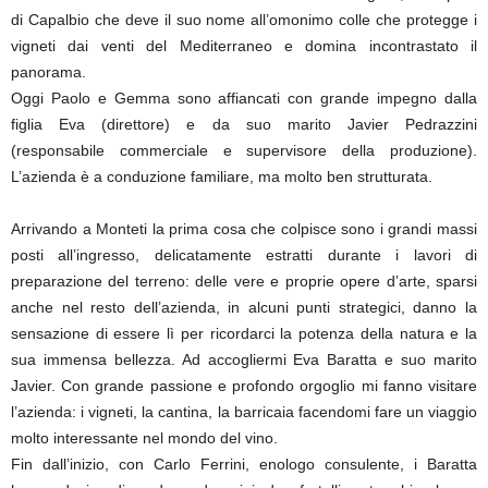
di Capalbio che deve il suo nome all’omonimo colle che protegge i
vigneti dai venti del Mediterraneo e domina incontrastato il
panorama.
Oggi Paolo e Gemma sono affiancati con grande impegno dalla
figlia Eva (direttore) e da suo marito Javier Pedrazzini
(responsabile commerciale e supervisore della produzione).
L’azienda è a conduzione familiare, ma molto ben strutturata.
Arrivando a Monteti la prima cosa che colpisce sono i grandi massi
posti all’ingresso, delicatamente estratti durante i lavori di
preparazione del terreno: delle vere e proprie opere d’arte, sparsi
anche nel resto dell’azienda, in alcuni punti strategici, danno la
sensazione di essere lì per ricordarci la potenza della natura e la
sua immensa bellezza. Ad accogliermi Eva Baratta e suo marito
Javier. Con grande passione e profondo orgoglio mi fanno visitare
l’azienda: i vigneti, la cantina, la barricaia facendomi fare un viaggio
molto interessante nel mondo del vino.
Fin dall’inizio, con Carlo Ferrini, enologo consulente, i Baratta