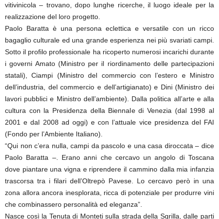
vitivinicola – trovano, dopo lunghe ricerche, il luogo ideale per la
realizzazione del loro progetto.
Paolo Baratta è una persona eclettica e versatile con un ricco
bagaglio culturale ed una grande esperienza nei più svariati campi.
Sotto il profilo professionale ha ricoperto numerosi incarichi durante
i governi Amato (Ministro per il riordinamento delle partecipazioni
statali), Ciampi (Ministro del commercio con l’estero e Ministro
dell’industria, del commercio e dell’artigianato) e Dini (Ministro dei
lavori pubblici e Ministro dell’ambiente). Dalla politica all’arte e alla
cultura con la Presidenza della Biennale di Venezia (dal 1998 al
2001 e dal 2008 ad oggi) e con l’attuale vice presidenza del FAI
(Fondo per l’Ambiente Italiano).
“Qui non c’era nulla, campi da pascolo e una casa diroccata – dice
Paolo Baratta –. Erano anni che cercavo un angolo di Toscana
dove piantare una vigna e riprendere il cammino dalla mia infanzia
trascorsa tra i filari dell’Oltrepò Pavese. Lo cercavo però in una
zona allora ancora inesplorata, ricca di potenziale per produrre vini
che combinassero personalità ed eleganza”.
Nasce così la Tenuta di Monteti sulla strada della Sgrilla, dalle parti