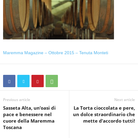
Maremma Magazine – Ottobre 2015 – Tenuta Monteti
Previous article
Next article
Sasseta Alta, un’oasi di
La Torta cioccolata e pere,
pace e benessere nel
un dolce straordinario che
cuore della Maremma
mette d’accordo tutti!
Toscana