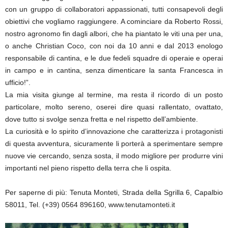
con un gruppo di collaboratori appassionati, tutti consapevoli degli
obiettivi che vogliamo raggiungere. A cominciare da Roberto Rossi,
nostro agronomo fin dagli albori, che ha piantato le viti una per una,
o anche Christian Coco, con noi da 10 anni e dal 2013 enologo
responsabile di cantina, e le due fedeli squadre di operaie e operai
in campo e in cantina, senza dimenticare la santa Francesca in
ufficio!”.
La mia visita giunge al termine, ma resta il ricordo di un posto
particolare, molto sereno, oserei dire quasi rallentato, ovattato,
dove tutto si svolge senza fretta e nel rispetto dell’ambiente.
La curiosità e lo spirito d’innovazione che caratterizza i protagonisti
di questa avventura, sicuramente li porterà a sperimentare sempre
nuove vie cercando, senza sosta, il modo migliore per produrre vini
importanti nel pieno rispetto della terra che li ospita.
Per saperne di più: Tenuta Monteti, Strada della Sgrilla 6, Capalbio
58011, Tel. (+39) 0564 896160, www.tenutamonteti.it