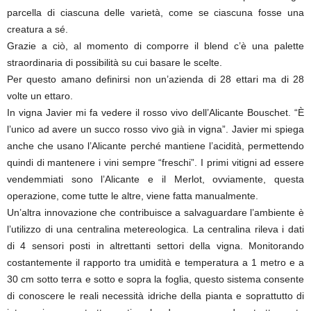
parcella di ciascuna delle varietà, come se ciascuna fosse una
creatura a sé.
Grazie a ciò, al momento di comporre il blend c’è una palette
straordinaria di possibilità su cui basare le scelte.
Per questo amano definirsi non un’azienda di 28 ettari ma di 28
volte un ettaro.
In vigna Javier mi fa vedere il rosso vivo dell’Alicante Bouschet. “È
l’unico ad avere un succo rosso vivo già in vigna”. Javier mi spiega
anche che usano l’Alicante perché mantiene l’acidità, permettendo
quindi di mantenere i vini sempre “freschi”. I primi vitigni ad essere
vendemmiati sono l’Alicante e il Merlot, ovviamente, questa
operazione, come tutte le altre, viene fatta manualmente.
Un’altra innovazione che contribuisce a salvaguardare l’ambiente è
l’utilizzo di una centralina metereologica. La centralina rileva i dati
di 4 sensori posti in altrettanti settori della vigna. Monitorando
costantemente il rapporto tra umidità e temperatura a 1 metro e a
30 cm sotto terra e sotto e sopra la foglia, questo sistema consente
di conoscere le reali necessità idriche della pianta e soprattutto di