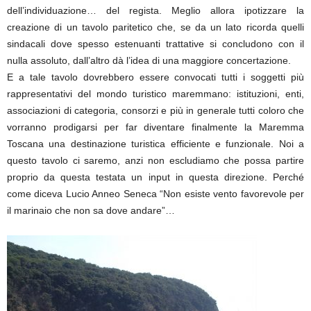
dell’individuazione… del regista. Meglio allora ipotizzare la
creazione di un tavolo paritetico che, se da un lato ricorda quelli
sindacali dove spesso estenuanti trattative si concludono con il
nulla assoluto, dall’altro dà l’idea di una maggiore concertazione.
E a tale tavolo dovrebbero essere convocati tutti i soggetti più
rappresentativi del mondo turistico maremmano: istituzioni, enti,
associazioni di categoria, consorzi e più in generale tutti coloro che
vorranno prodigarsi per far diventare finalmente la Maremma
Toscana una destinazione turistica efficiente e funzionale. Noi a
questo tavolo ci saremo, anzi non escludiamo che possa partire
proprio da questa testata un input in questa direzione. Perché
come diceva Lucio Anneo Seneca “Non esiste vento favorevole per
il marinaio che non sa dove andare”…