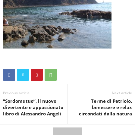
Previous article
Next article
“Sordomutuo”, il nuovo
Terme di Petriolo,
divertente e appassionato
benessere e relax
libro di Alessandro Angeli
circondati dalla natura