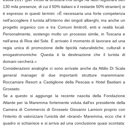
130 mila presenze, di cui il 50% italiani e il restante 50% stranieri) si
è espresso in questi termini: «È necessaria una forte competenza
nell’accogliere il turista all’interno dei singoli alberghi, ma anche un
progetto organico con e tra Comuni limitrofi, enti e realtà locali.
Personalmente, sostengo molto un processo simile, in Toscana e
nell’area di Riva del Sole. È arrivato il momento di lavorare ad una
regia unica di promozione delle tipicità naturalistiche, culturali e
enogastronomiche. Questa è la destinazione che il turista di
domani cercherà.»
Considerazioni analoghe ci sono arrivate anche da Attilio Di Scala
general manager di due importanti strutture maremmane:
Roccamare Resort a Castiglione della Pescaia e Hotel Bastiani a
Grosseto.
Se a questo si aggiunge la recente nascita della Fondazione
Atlante per la Maremma fortemente voluta dall’ex presidente della
Camera di Commercio di Grosseto Giovanni Lamioni proprio con
l’intento di valorizzare l’unicità del «brand» Maremma, ecco che il
quadro si schiarisce e si arriva ad una conclusione quasi scontata: