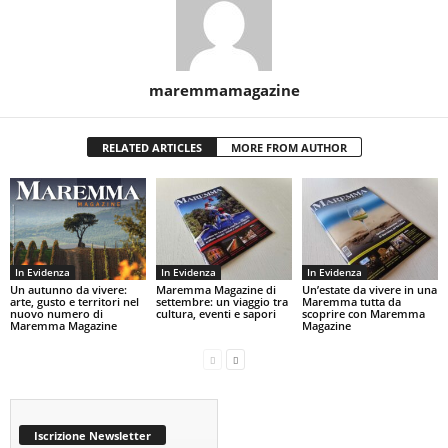
maremmamagazine
RELATED ARTICLES
MORE FROM AUTHOR
In Evidenza
In Evidenza
In Evidenza
Un autunno da vivere:
Maremma Magazine di
Un’estate da vivere in una
arte, gusto e territori nel
settembre: un viaggio tra
Maremma tutta da
nuovo numero di
cultura, eventi e sapori
scoprire con Maremma
Maremma Magazine
Magazine
Iscrizione Newsletter